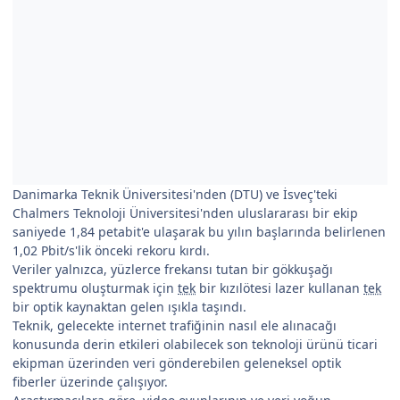
Danimarka Teknik Üniversitesi'nden (DTU) ve İsveç'teki
Chalmers Teknoloji Üniversitesi'nden uluslararası bir ekip
saniyede 1,84 petabit'e ulaşarak bu yılın başlarında belirlenen
1,02 Pbit/s'lik önceki rekoru kırdı.
Veriler yalnızca, yüzlerce frekansı tutan bir gökkuşağı
spektrumu oluşturmak için
tek
bir kızılötesi lazer kullanan
tek
bir optik kaynaktan gelen ışıkla taşındı.
Teknik, gelecekte internet trafiğinin nasıl ele alınacağı
konusunda derin etkileri olabilecek son teknoloji ürünü ticari
ekipman üzerinden veri gönderebilen geleneksel optik
fiberler üzerinde çalışıyor.