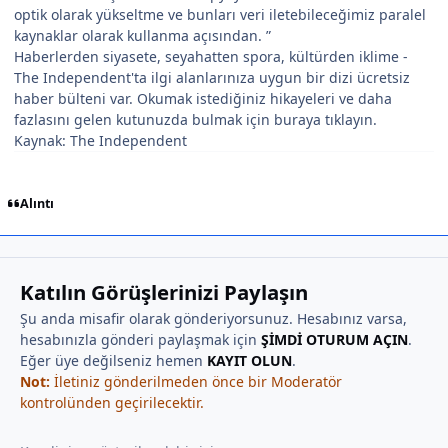
optik olarak yükseltme ve bunları veri iletebileceğimiz paralel
kaynaklar olarak kullanma açısından. ”
Haberlerden siyasete, seyahatten spora, kültürden iklime -
The Independent'ta ilgi alanlarınıza uygun bir dizi ücretsiz
haber bülteni var. Okumak istediğiniz hikayeleri ve daha
fazlasını gelen kutunuzda bulmak için buraya tıklayın.
Kaynak: The Independent
Alıntı
Katılın Görüşlerinizi Paylaşın
Şu anda misafir olarak gönderiyorsunuz. Hesabınız varsa,
hesabınızla gönderi paylaşmak için
ŞİMDİ OTURUM AÇIN
.
Eğer üye değilseniz hemen
KAYIT OLUN
.
Not:
İletiniz gönderilmeden önce bir Moderatör
kontrolünden geçirilecektir.