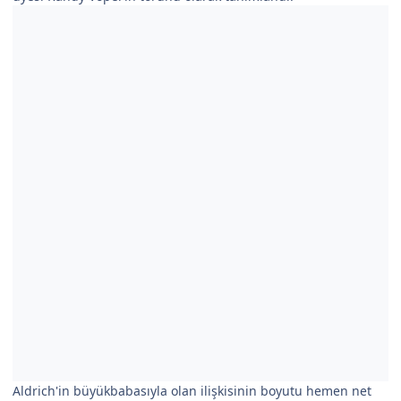
Aldrich'in büyükbabasıyla olan ilişkisinin boyutu hemen net