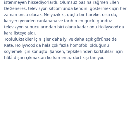
istenmeyen hissediyorlardı. Olumsuz basına rağmen Ellen
DeGeneres, televizyon sitcom'unda kendini göstermek için her
zaman öncü olacak. Ne yazık ki, güçlü bir hareket olsa da,
kariyeri yeniden canlanana ve tarihin en güçlü gündüz
televizyon sunucularından biri olana kadar onu Hollywood'da
kara listeye aldı.
Topluluktakiler için işler daha iyi ve daha açık görünse de
Kate, Hollywood'da hala çok fazla homofobi olduğunu
söylemek için konuştu. Şahsen, tepkilerinden korktukları için
hâlâ dışarı çıkmaktan korkan en az dört kişi tanıyor.