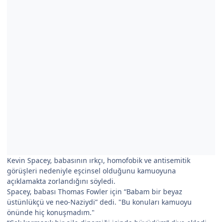
Kevin Spacey, babasının ırkçı, homofobik ve antisemitik
görüşleri nedeniyle eşcinsel olduğunu kamuoyuna
açıklamakta zorlandığını söyledi.
Spacey, babası Thomas Fowler için “Babam bir beyaz
üstünlükçü ve neo-Naziydi” dedi. "Bu konuları kamuoyu
önünde hiç konuşmadım."