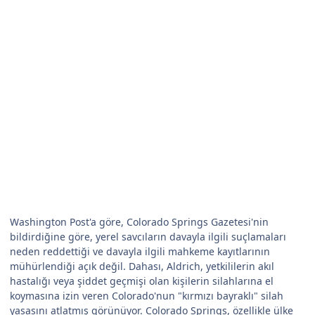
Washington Post'a göre, Colorado Springs Gazetesi'nin
bildirdiğine göre, yerel savcıların davayla ilgili suçlamaları
neden reddettiği ve davayla ilgili mahkeme kayıtlarının
mühürlendiği açık değil. Dahası, Aldrich, yetkililerin akıl
hastalığı veya şiddet geçmişi olan kişilerin silahlarına el
koymasına izin veren Colorado'nun "kırmızı bayraklı" silah
yasasını atlatmış görünüyor. Colorado Springs, özellikle ülke