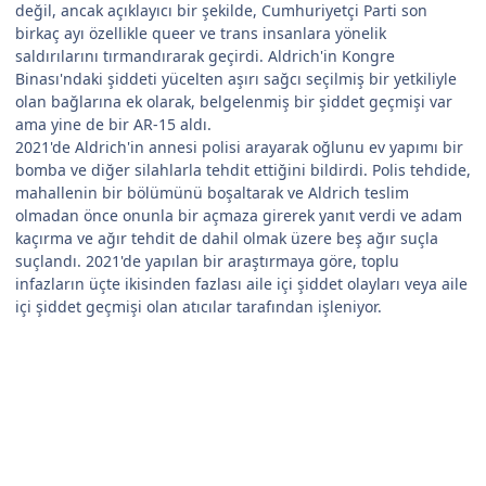
değil, ancak açıklayıcı bir şekilde, Cumhuriyetçi Parti son
birkaç ayı özellikle queer ve trans insanlara yönelik
saldırılarını tırmandırarak geçirdi. Aldrich'in Kongre
Binası'ndaki şiddeti yücelten aşırı sağcı seçilmiş bir yetkiliyle
olan bağlarına ek olarak, belgelenmiş bir şiddet geçmişi var
ama yine de bir AR-15 aldı.
2021'de Aldrich'in annesi polisi arayarak oğlunu ev yapımı bir
bomba ve diğer silahlarla tehdit ettiğini bildirdi. Polis tehdide,
mahallenin bir bölümünü boşaltarak ve Aldrich teslim
olmadan önce onunla bir açmaza girerek yanıt verdi ve adam
kaçırma ve ağır tehdit de dahil olmak üzere beş ağır suçla
suçlandı. 2021'de yapılan bir araştırmaya göre, toplu
infazların üçte ikisinden fazlası aile içi şiddet olayları veya aile
içi şiddet geçmişi olan atıcılar tarafından işleniyor.