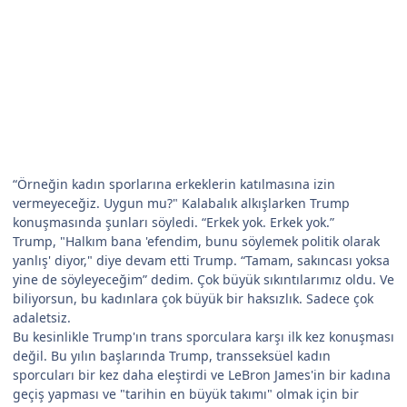
“Örneğin kadın sporlarına erkeklerin katılmasına izin
vermeyeceğiz. Uygun mu?" Kalabalık alkışlarken Trump
konuşmasında şunları söyledi. “Erkek yok. Erkek yok.”
Trump, "Halkım bana 'efendim, bunu söylemek politik olarak
yanlış' diyor," diye devam etti Trump. “Tamam, sakıncası yoksa
yine de söyleyeceğim” dedim. Çok büyük sıkıntılarımız oldu. Ve
biliyorsun, bu kadınlara çok büyük bir haksızlık. Sadece çok
adaletsiz.
Bu kesinlikle Trump'ın trans sporculara karşı ilk kez konuşması
değil. Bu yılın başlarında Trump, transseksüel kadın
sporcuları bir kez daha eleştirdi ve LeBron James'in bir kadına
geçiş yapması ve "tarihin en büyük takımı" olmak için bir