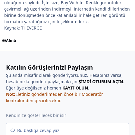
olduğunu söyledi. İşte size, Bay Wilhite. Renkli görüntüleri
çevirmeli ağ üzerinden indirmeyi, internetin kendi dillerinden
birine dönüşmeden önce katlanılabilir hale getiren görüntü
formatını yarattığınız için teşekkür ederiz.
Kaynak: THEVERGE
Alıntı
Katılın Görüşlerinizi Paylaşın
Şu anda misafir olarak gönderiyorsunuz. Hesabınız varsa,
hesabınızla gönderi paylaşmak için
ŞİMDİ OTURUM AÇIN
.
Eğer üye değilseniz hemen
KAYIT OLUN
.
Not:
İletiniz gönderilmeden önce bir Moderatör
kontrolünden geçirilecektir.
Bu başlığa cevap yaz