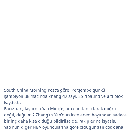
South China Morning Post'a göre, Perşembe günkü
şampiyonluk maçında Zhang 42 sayı, 25 ribaund ve altı blok
kaydetti.
Bariz karşılaştırma Yao Ming'e, ama bu tam olarak doğru
değil, değil mi? Zhang'ın Yao'nun listelenen boyundan sadece
bir inç daha kısa olduğu bildirilse de, rakiplerine kıyasla,
Yao'nun diğer NBA oyuncularına göre olduğundan çok daha