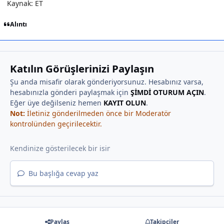
Kaynak: ET
Alıntı
Katılın Görüşlerinizi Paylaşın
Şu anda misafir olarak gönderiyorsunuz. Hesabınız varsa,
hesabınızla gönderi paylaşmak için
ŞİMDİ OTURUM AÇIN
.
Eğer üye değilseniz hemen
KAYIT OLUN
.
Not:
İletiniz gönderilmeden önce bir Moderatör
kontrolünden geçirilecektir.
Bu başlığa cevap yaz
Paylaş
Takipçiler