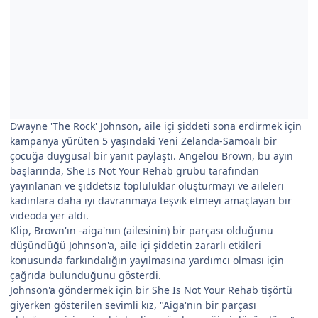
Dwayne 'The Rock' Johnson, aile içi şiddeti sona erdirmek için
kampanya yürüten 5 yaşındaki Yeni Zelanda-Samoalı bir
çocuğa duygusal bir yanıt paylaştı. Angelou Brown, bu ayın
başlarında, She Is Not Your Rehab grubu tarafından
yayınlanan ve şiddetsiz topluluklar oluşturmayı ve aileleri
kadınlara daha iyi davranmaya teşvik etmeyi amaçlayan bir
videoda yer aldı.
Klip, Brown'ın -aiga'nın (ailesinin) bir parçası olduğunu
düşündüğü Johnson'a, aile içi şiddetin zararlı etkileri
konusunda farkındalığın yayılmasına yardımcı olması için
çağrıda bulunduğunu gösterdi.
Johnson'a göndermek için bir She Is Not Your Rehab tişörtü
giyerken gösterilen sevimli kız, "Aiga'nın bir parçası