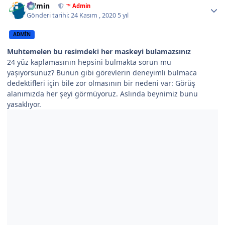
Admin
™ Admin
Gönderi tarihi:
24 Kasım , 2020
5 yıl
ADMIN
Muhtemelen bu resimdeki her maskeyi bulamazsınız
24 yüz kaplamasının hepsini bulmakta sorun mu
yaşıyorsunuz? Bunun gibi görevlerin deneyimli bulmaca
dedektifleri için bile zor olmasının bir nedeni var: Görüş
alanımızda her şeyi görmüyoruz. Aslında beynimiz bunu
yasaklıyor.