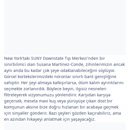
New York'taki SUNY Downstate Tıp Merkezi'nden bir
sinirbilimci olan Susana Martinez-Conde, zihinlerimizin ancak
aynı anda bu kadar çok şeye odaklanabileceğini söylüyor.
Görsel kortekslerimizdeki nöronlar sınırlı bant genişliğine
sahiptir. Her şeyi almaya kalkışırlarsa, ölüm kalım ayrıntılarını
seçmekte zorlanırdık. Böylece beyin, ilgisiz nesneleri
filtreleyerek vizyonumuzu yönlendirir. Karşıdan karşıya
geçersek, mesela mavi kuş veya yürüyüşe çıkan dost bir
komşunun aksine bize doğru hızlanan bir arabaya geçmek
için sinyaller gönderir. Bazı şeyleri gözden kaçırabiliriz, ama
en azından hikayeyi anlatmak için yaşayacağız.