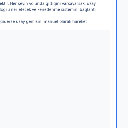
tir. Her şeyin yolunda gittiğini varsayarsak, uzay
oğru ilerletecek ve kenetlenme sistemini bağlantı
s giderse uzay gemisini manuel olarak hareket