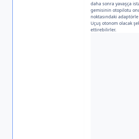
daha sonra yavaşça ista
gemisinin otopilotu on
noktasındaki adaptörle 
Uçuş otonom olacak şek
ettirebilirler.