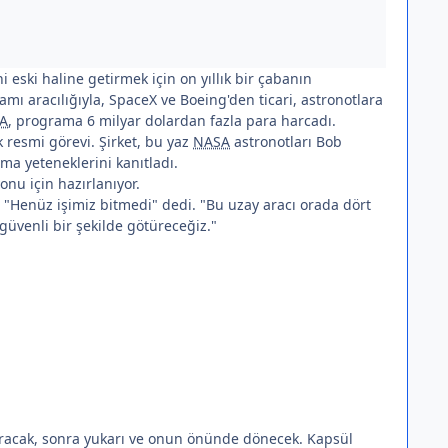
 eski haline getirmek için on yıllık bir çabanın
mı aracılığıyla, SpaceX ve Boeing'den ticari, astronotlara
A
, programa 6 milyar dolardan fazla para harcadı.
lk resmi görevi. Şirket, bu yaz
NASA
astronotları Bob
ma yeteneklerini kanıtladı.
nu için hazırlanıyor.
 "Henüz işimiz bitmedi" dedi. "Bu uzay aracı orada dört
 güvenli bir şekilde götüreceğiz."
racak, sonra yukarı ve onun önünde dönecek. Kapsül