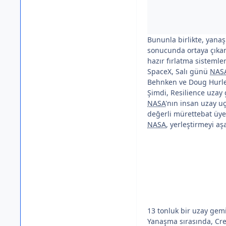
Bununla birlikte, yanaş
sonucunda ortaya çıkan 
hazır fırlatma sistemler
SpaceX, Salı günü
NAS
Behnken ve Doug Hurley'
Şimdi, Resilience uzay
NASA
'nın insan uzay u
değerli mürettebat üyes
NASA
, yerleştirmeyi aş
13 tonluk bir uzay gemi
Yanaşma sırasında, Cre