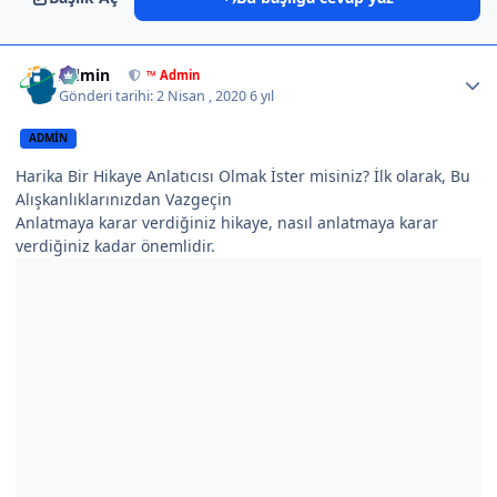
Author stats
Admin
™ Admin
Gönderi tarihi:
2 Nisan , 2020
6 yıl
ADMIN
Harika Bir Hikaye Anlatıcısı Olmak İster misiniz? İlk olarak, Bu
Alışkanlıklarınızdan Vazgeçin
Anlatmaya karar verdiğiniz hikaye, nasıl anlatmaya karar
verdiğiniz kadar önemlidir.