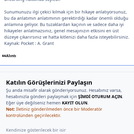
Sunumunuzu ilgi çekici kılmak için bir hikaye anlatıyorsunuz,
bu da anlatımın anlatımının gerektirdiği kadar önemli olduğu
anlamına geliyor. Bu tuzaklardan kaçının ve sadece daha iyi
hikayeler anlatmazsınız, genel mesajınızın etkisini en üst
düzeye çıkarırsınız ve hatta kitlenizi daha fazla isteyebilirsiniz.
Kaynak: Pocket : A. Grant
Alıntı
Katılın Görüşlerinizi Paylaşın
Şu anda misafir olarak gönderiyorsunuz. Hesabınız varsa,
hesabınızla gönderi paylaşmak için
ŞİMDİ OTURUM AÇIN
.
Eğer üye değilseniz hemen
KAYIT OLUN
.
Not:
İletiniz gönderilmeden önce bir Moderatör
kontrolünden geçirilecektir.