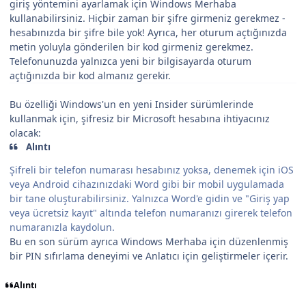
giriş yöntemini ayarlamak için Windows Merhaba
kullanabilirsiniz. Hiçbir zaman bir şifre girmeniz gerekmez -
hesabınızda bir şifre bile yok! Ayrıca, her oturum açtığınızda
metin yoluyla gönderilen bir kod girmeniz gerekmez.
Telefonunuzda yalnızca yeni bir bilgisayarda oturum
açtığınızda bir kod almanız gerekir.
Bu özelliği Windows'un en yeni Insider sürümlerinde
kullanmak için, şifresiz bir Microsoft hesabına ihtiyacınız
olacak:
Alıntı
Şifreli bir telefon numarası hesabınız yoksa, denemek için iOS
veya Android cihazınızdaki Word gibi bir mobil uygulamada
bir tane oluşturabilirsiniz. Yalnızca Word'e gidin ve "Giriş yap
veya ücretsiz kayıt" altında telefon numaranızı girerek telefon
numaranızla kaydolun.
Bu en son sürüm ayrıca Windows Merhaba için düzenlenmiş
bir PIN sıfırlama deneyimi ve Anlatıcı için geliştirmeler içerir.
Alıntı