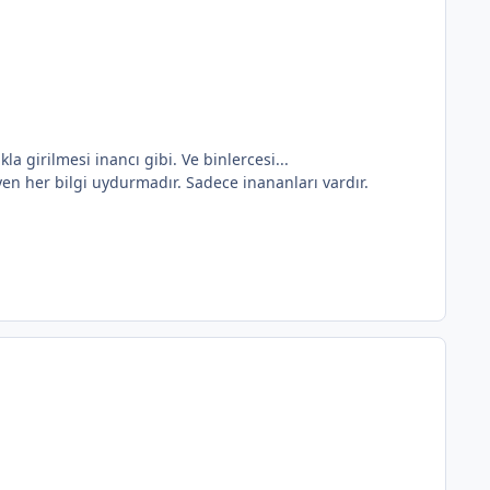
la girilmesi inancı gibi. Ve binlercesi...
yen her bilgi uydurmadır. Sadece inananları vardır.