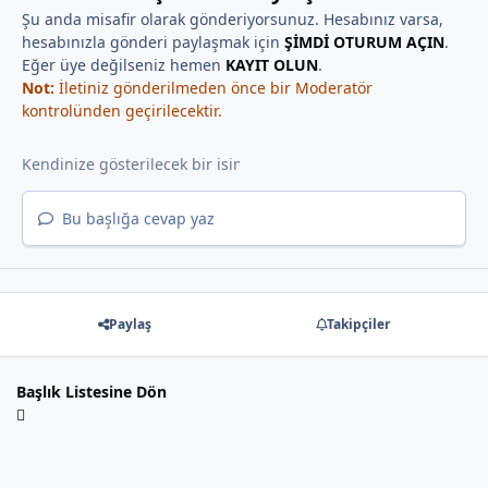
Şu anda misafir olarak gönderiyorsunuz. Hesabınız varsa,
hesabınızla gönderi paylaşmak için
ŞİMDİ OTURUM AÇIN
.
Eğer üye değilseniz hemen
KAYIT OLUN
.
Not:
İletiniz gönderilmeden önce bir Moderatör
kontrolünden geçirilecektir.
Bu başlığa cevap yaz
Paylaş
Takipçiler
Başlık Listesine Dön