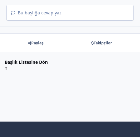
Bu başlığa cevap yaz
Paylaş
Takipçiler
Başlık Listesine Dön
Light Mode
Dark Mode
System Preference