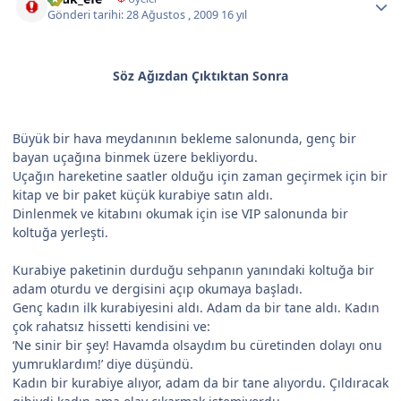
Gönderi tarihi:
28 Ağustos , 2009
16 yıl
Söz Ağızdan Çıktıktan Sonra
Büyük bir hava meydanının bekleme salonunda, genç bir
bayan uçağına binmek üzere bekliyordu.
Uçağın hareketine saatler olduğu için zaman geçirmek için bir
kitap ve bir paket küçük kurabiye satın aldı.
Dinlenmek ve kitabını okumak için ise VIP salonunda bir
koltuğa yerleşti.
Kurabiye paketinin durduğu sehpanın yanındaki koltuğa bir
adam oturdu ve dergisini açıp okumaya başladı.
Genç kadın ilk kurabiyesini aldı. Adam da bir tane aldı. Kadın
çok rahatsız hissetti kendisini ve:
‘Ne sinir bir şey! Havamda olsaydım bu cüretinden dolayı onu
yumruklardım!’ diye düşündü.
Kadın bir kurabiye alıyor, adam da bir tane alıyordu. Çıldıracak