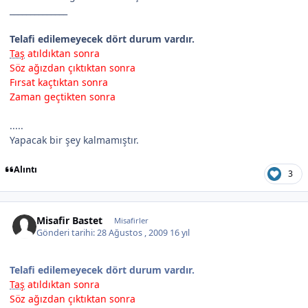
______________
Telafi edilemeyecek dört durum vardır.
Taş
atıldıktan sonra
Söz ağızdan çıktıktan sonra
Fırsat kaçtıktan sonra
Zaman geçtikten sonra
.....
Yapacak bir şey kalmamıştır.
Alıntı
3
Misafir Bastet
Misafirler
Gönderi tarihi:
28 Ağustos , 2009
16 yıl
Telafi edilemeyecek dört durum vardır.
Taş
atıldıktan sonra
Söz ağızdan çıktıktan sonra