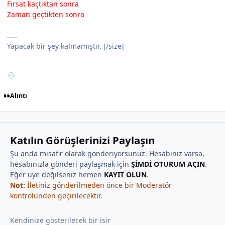
Fırsat kaçtıktan sonra
Zaman geçtikten sonra
.....
Yapacak bir şey kalmamıştır. [/size]
Alıntı
Katılın Görüşlerinizi Paylaşın
Şu anda misafir olarak gönderiyorsunuz. Hesabınız varsa,
hesabınızla gönderi paylaşmak için
ŞİMDİ OTURUM AÇIN
.
Eğer üye değilseniz hemen
KAYIT OLUN
.
Not:
İletiniz gönderilmeden önce bir Moderatör
kontrolünden geçirilecektir.