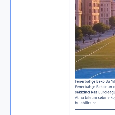
Fenerbahçe Beko Bu Yıl
Fenerbahçe Beko'nun dün
sekizinci kez
Euroleague
Atina biletini cebine k
bulabilirsin: