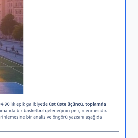
-90'lık epik galibiyetle
üst üste üçüncü, toplamda
zamanda bir basketbol geleneğinin perçinlenmesidir.
erinlemesine bir analiz ve öngörü yazısını aşağıda