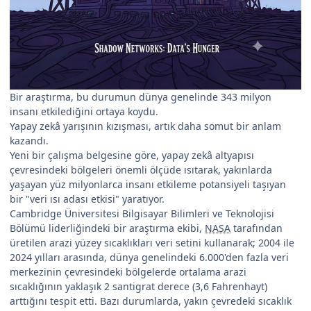
Bir araştırma, bu durumun dünya genelinde 343 milyon
insanı etkilediğini ortaya koydu.
Yapay zekâ yarışının kızışması, artık daha somut bir anlam
kazandı.
Yeni bir çalışma belgesine göre, yapay zekâ altyapısı
çevresindeki bölgeleri önemli ölçüde ısıtarak, yakınlarda
yaşayan yüz milyonlarca insanı etkileme potansiyeli taşıyan
bir "veri ısı adası etkisi" yaratıyor.
Cambridge Üniversitesi Bilgisayar Bilimleri ve Teknolojisi
Bölümü liderliğindeki bir araştırma ekibi,
NASA
tarafından
üretilen arazi yüzey sıcaklıkları veri setini kullanarak; 2004 ile
2024 yılları arasında, dünya genelindeki 6.000'den fazla veri
merkezinin çevresindeki bölgelerde ortalama arazi
sıcaklığının yaklaşık 2 santigrat derece (3,6 Fahrenhayt)
arttığını tespit etti. Bazı durumlarda, yakın çevredeki sıcaklık