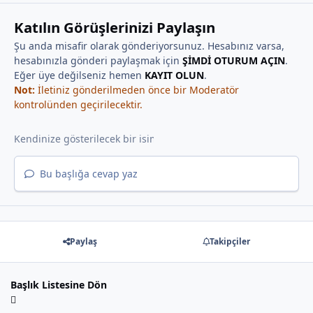
Katılın Görüşlerinizi Paylaşın
Şu anda misafir olarak gönderiyorsunuz. Hesabınız varsa,
hesabınızla gönderi paylaşmak için
ŞİMDİ OTURUM AÇIN
.
Eğer üye değilseniz hemen
KAYIT OLUN
.
Not:
İletiniz gönderilmeden önce bir Moderatör
kontrolünden geçirilecektir.
Bu başlığa cevap yaz
Paylaş
Takipçiler
Başlık Listesine Dön