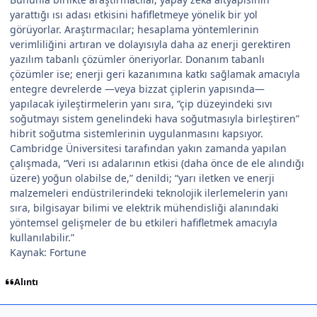
yarattığı ısı adası etkisini hafifletmeye yönelik bir yol
görüyorlar. Araştırmacılar; hesaplama yöntemlerinin
verimliliğini artıran ve dolayısıyla daha az enerji gerektiren
yazılım tabanlı çözümler öneriyorlar. Donanım tabanlı
çözümler ise; enerji geri kazanımına katkı sağlamak amacıyla
entegre devrelerde —veya bizzat çiplerin yapısında—
yapılacak iyileştirmelerin yanı sıra, “çip düzeyindeki sıvı
soğutmayı sistem genelindeki hava soğutmasıyla birleştiren”
hibrit soğutma sistemlerinin uygulanmasını kapsıyor.
Cambridge Üniversitesi tarafından yakın zamanda yapılan
çalışmada, “Veri ısı adalarının etkisi (daha önce de ele alındığı
üzere) yoğun olabilse de,” denildi; “yarı iletken ve enerji
malzemeleri endüstrilerindeki teknolojik ilerlemelerin yanı
sıra, bilgisayar bilimi ve elektrik mühendisliği alanındaki
yöntemsel gelişmeler de bu etkileri hafifletmek amacıyla
kullanılabilir.”
Kaynak: Fortune
Alıntı