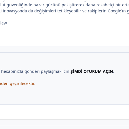
ut güvenliğinde pazar gücünü pekiştirerek daha rekabetçi bir orta
 inovasyonda da değişimleri tetikleyebilir ve rakiplerin Google'ın
view
, hesabınızla gönderi paylaşmak için
ŞİMDİ OTURUM AÇIN
.
en geçirilecektir.