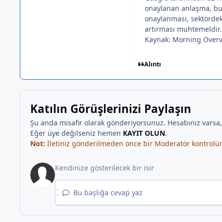
onaylanan anlaşma, bul
onaylanması, sektördeki
artırması muhtemeldir.
Kaynak: Morning Over
Alıntı
Katılın Görüşlerinizi Paylaşın
Şu anda misafir olarak gönderiyorsunuz. Hesabınız varsa
Eğer üye değilseniz hemen
KAYIT OLUN
.
Not:
İletiniz gönderilmeden önce bir Moderatör kontrolünd
Bu başlığa cevap yaz