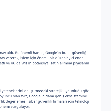
y aldı. Bu önemli hamle, Google'ın bulut güvenliği
y vererek, işlem için önemli bir düzenleyici engeli
tti ve bu da Wiz'in potansiyel satın alımına piyasanın
i yeteneklerini geliştirmedeki stratejik uygunluğu göz
r oyuncu olan Wiz, Google'ın daha geniş ekosistemine
k değerlemesi, siber güvenlik firmaları için teknoloji
 önemi vurguluyor.