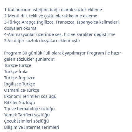
1-Kullanıcının isteğine bağlı olarak sözlük ekleme
2-Menü dili, tekli ve çoklu olarak kelime ekleme
3-Türkçe,Arapça,İngilizce, Fransızca, İspanyolca kelimeleri,
dosyaları okuma
4-Animasyonlar üzerinde ses, hız ve karakter degiştirme
5-Ve diğer sözlük dosyaları eklenmiştir
Program 30 günlük Full olarak yapılmıştır Program ile hazır
gelen sözlükler şunlardır;
Türkçe-Türkçe
Türkçe-İmla
Türkçe-İngilizce
İngilizce-Türkçe
Osmanlıca-Türkçe
Ekonomi Terimleri sözlüğü
Bitkiler Sözlüğü
Tıp ve hematoloji sözlüğü
Yemek Tarifleri sözlüğü
Çocuk İsimleri sözlüğü
Bilişim ve İnternet Terimleri