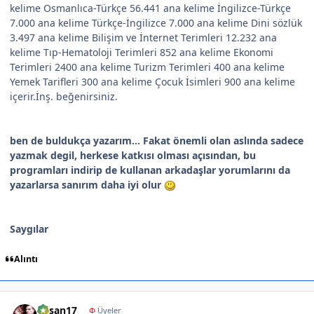
kelime Osmanlıca-Türkçe 56.441 ana kelime İngilizce-Türkçe
7.000 ana kelime Türkçe-İngilizce 7.000 ana kelime Dini sözlük
3.497 ana kelime Bilişim ve İnternet Terimleri 12.232 ana
kelime Tıp-Hematoloji Terimleri 852 ana kelime Ekonomi
Terimleri 2400 ana kelime Turizm Terimleri 400 ana kelime
Yemek Tarifleri 300 ana kelime Çocuk İsimleri 900 ana kelime
içerir.İnş. beğenirsiniz.
ben de buldukça yazarım... Fakat önemli olan aslında sadece
yazmak degil, herkese katkısı olması açısından, bu
programları indirip de kullanan arkadaşlar yorumlarını da
yazarlarsa sanırım daha iyi olur
Saygılar
Alıntı
Author stats
hasan17
Φ
Üyeler