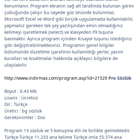
konumlanır. Program ekranın sağ alt tarafında bulunan görev
çubuğunda çalışır bu sayede göz önünde bulunmaz.
Microsoft Excel ve Word gibi birçok uygulamada kullanılabilir,
yapmanız gereken tek şey yazılışından emin olmadığınız
kelimeyi işaretlemek (select) ve klavyeden F9 tuşuna
basmaktır. Ayrıca program içinden Kısayol tuşunu istediğiniz
gibi değiştirebilmektesiniz. Programın genel bilgiler
bölümünde düzeltme işaretinin kullanıldığı yerler, yazım
kuralları ve kısaltmalar hakkında açıklayıcı bilgilere de
ulaşılabilir.
http://www.indirmax.com/program.asp?id=21529
Pro Sözlük
Boyut : 6.43 Mb
Lisans : Ücretsiz
Dil : Türkçe
Üretici : bg sözlük
Gereksinimler : Dos
Program 13 sözlük ve 5 konuşma dili ile birlikte gelmektedir.
Türkçe-Türkçe 11.233 ana kelime Türkçe-imla 55.574 ana