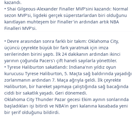
kazandı.
• Shai Gilgeous-Alexander Finaller MVP'sini kazandı: Normal
sezon MVP'si, ligdeki gerçek süperstarlardan biri olduğunu
kanıtlayan muhteşem bir Finaller'in ardından artık NBA
Finalleri MVP'si.
• Devre arasından sonra farklı bir takım: Oklahoma City,
üçüncü çeyrekte büyük bir fark yaratmak için imza
serilerinden birini yaptı. İlk 24 dakikanın ardından ikinci
yarının çoğunda Pacers'ı çift haneli sayılarla yönettiler.
• Tyrese Haliburton sakatlandı: Indiana'nın yıldız oyun
kurucusu Tyrese Haliburton, 5. Maçta sağ baldırında yaşadığı
zorlanmanın ardından 7. Maça ağrıyla geldi. İlk çeyrekte
Haliburton, bir hareket yapmaya çalıştığında sağ bacağında
ciddi bir sakatlık yaşadı. Geri dönemedi.
Oklahoma City Thunder Pazar gecesi Ekim ayının sonlarında
başladıkları işi bitirdi ve NBA'in geri kalanına kasabada yeni
bir şerif olduğunu bildirdi.