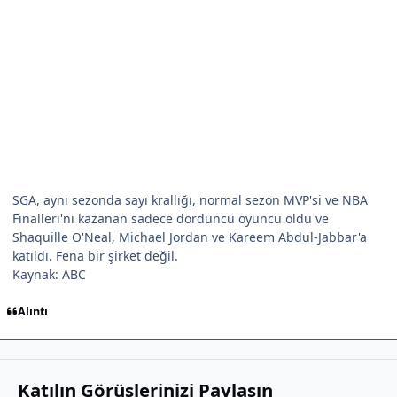
SGA, aynı sezonda sayı krallığı, normal sezon MVP'si ve NBA
Finalleri'ni kazanan sadece dördüncü oyuncu oldu ve
Shaquille O'Neal, Michael Jordan ve Kareem Abdul-Jabbar'a
katıldı. Fena bir şirket değil.
Kaynak: ABC
Alıntı
Katılın Görüşlerinizi Paylaşın