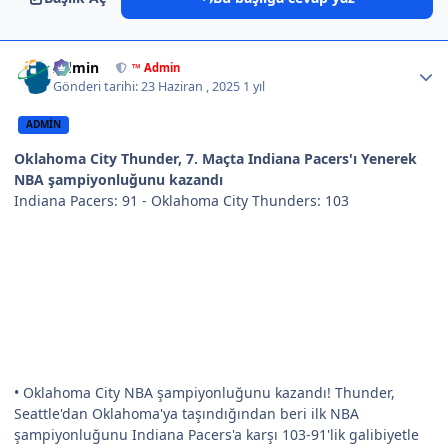
Author stats
Admin
™ Admin
Gönderi tarihi:
23 Haziran , 2025
1 yıl
ADMIN
Oklahoma City Thunder, 7. Maçta Indiana Pacers'ı Yenerek
NBA şampiyonluğunu kazandı
Indiana Pacers: 91 - Oklahoma City Thunders: 103
• Oklahoma City NBA şampiyonluğunu kazandı! Thunder,
Seattle'dan Oklahoma'ya taşındığından beri ilk NBA
şampiyonluğunu Indiana Pacers'a karşı 103-91'lik galibiyetle