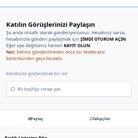
Katılın Görüşlerinizi Paylaşın
Şu anda misafir olarak gönderiyorsunuz. Hesabınız varsa,
hesabınızla gönderi paylaşmak için
ŞİMDİ OTURUM AÇIN
.
Eğer üye değilseniz hemen
KAYIT OLUN
.
Not:
İletiniz gönderilmeden önce bir Moderatör
kontrolünden geçirilecektir.
Bu başlığa cevap yaz
Paylaş
Takipçiler
Başlık Listesine Dön