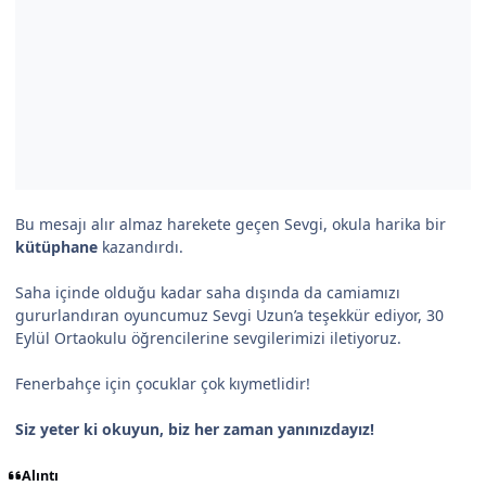
Bu mesajı alır almaz harekete geçen Sevgi, okula harika bir
kütüphane
kazandırdı.
Saha içinde olduğu kadar saha dışında da camiamızı
gururlandıran oyuncumuz Sevgi Uzun’a teşekkür ediyor, 30
Eylül Ortaokulu öğrencilerine sevgilerimizi iletiyoruz.
Fenerbahçe için çocuklar çok kıymetlidir!
Siz yeter ki okuyun, biz her zaman yanınızdayız!
Alıntı