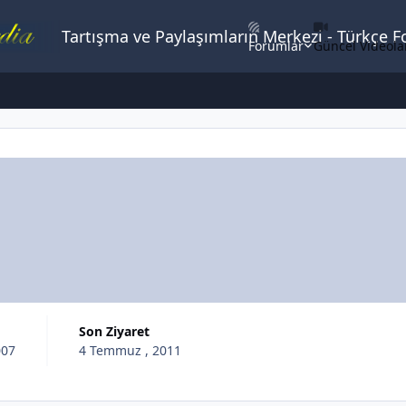
Tartışma ve Paylaşımların Merkezi - Türkçe 
Forumlar
Güncel Videola
Son Ziyaret
007
4 Temmuz , 2011