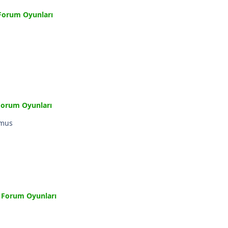
Forum Oyunları
Forum Oyunları
 olmus
k
Forum Oyunları