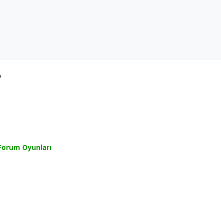
y
Forum Oyunları