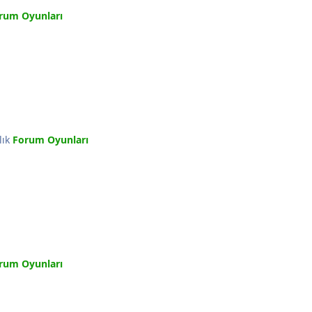
rum Oyunları
lık
Forum Oyunları
rum Oyunları