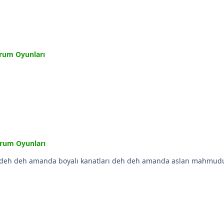
rum Oyunları
rum Oyunları
arabamın atları deh deh amanda araba