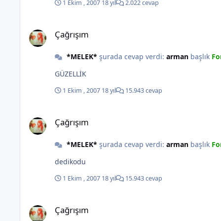
1 Ekim , 2007
18 yıl
2.022 cevap
Çağrışım
Çağrışım
*MELEK*
şurada cevap verdi:
arman
başlık
Fo
GÜZELLİK
1 Ekim , 2007
18 yıl
15.943 cevap
Çağrışım
Çağrışım
*MELEK*
şurada cevap verdi:
arman
başlık
Fo
dedikodu
1 Ekim , 2007
18 yıl
15.943 cevap
Çağrışım
Çağrışım