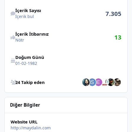
İçerik bul
İçerik Sayısı
7.305
İçerik bul
İçerik İtibarınız
13
Nötr
Doğum Günü
01-02-1982
Bütün Takip Edenlere Göz at
24 Takip eden
Diğer Bilgiler
Website URL
http://maydalin.com