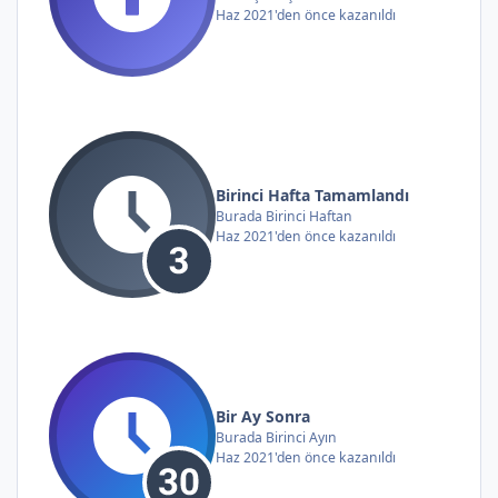
Haz 2021'den önce kazanıldı
Birinci Hafta Tamamlandı
Burada Birinci Haftan
Haz 2021'den önce kazanıldı
Bir Ay Sonra
Burada Birinci Ayın
Haz 2021'den önce kazanıldı