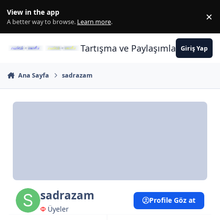
İçeriğe atla
View in the app
×
Di
A better way to browse.
Learn more
.
Tartışma ve Paylaşımların Merkez
Giriş Yap
Ana Sayfa
sadrazam
sadrazam
Profile Göz at
Φ
Üyeler