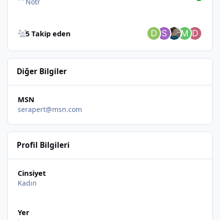
Nötr
Bütün Takip Edenlere Göz at
5 Takip eden
Diğer Bilgiler
MSN
serapert@msn.com
Profil Bilgileri
Cinsiyet
Kadın
Yer