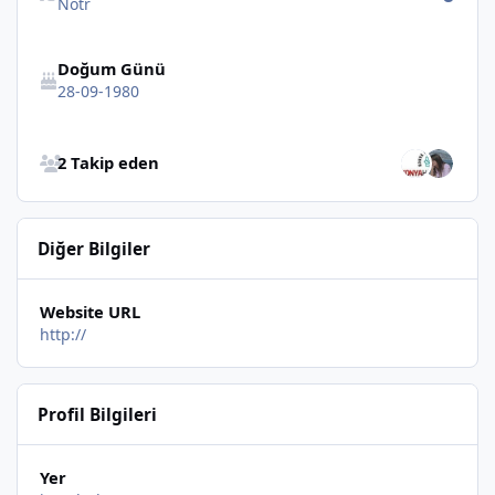
Nötr
Doğum Günü
28-09-1980
Bütün Takip Edenlere Göz at
2 Takip eden
Diğer Bilgiler
Website URL
http://
Profil Bilgileri
Yer