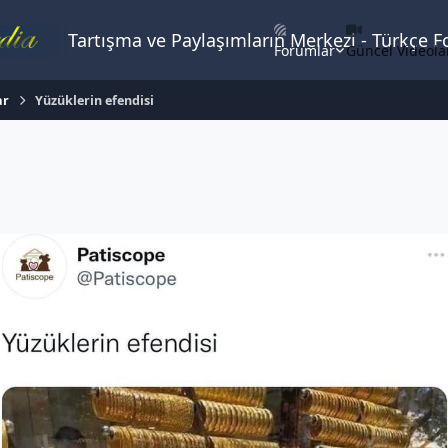
Tartışma ve Paylaşımların Merkezi - Türkçe 
Forumlar
Güncel Videola
ar
Yüzüklerin efendisi