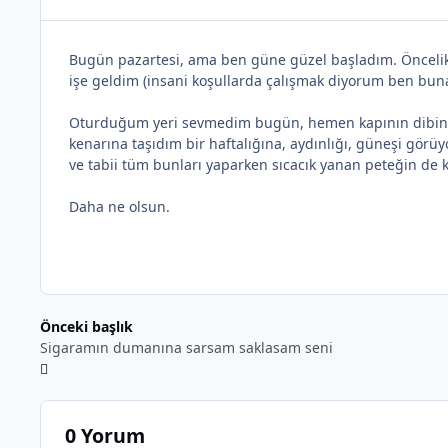
Bugün pazartesi, ama ben güne güzel başladım. Öncelikl
işe geldim (insani koşullarda çalışmak diyorum ben buna)
Oturduğum yeri sevmedim bugün, hemen kapının dibinde, ü
kenarına taşıdım bir haftalığına, aydınlığı, güneşi gö
ve tabii tüm bunları yaparken sıcacık yanan peteğin de k
Daha ne olsun.
Önceki başlık
Sigaramın dumanına sarsam saklasam seni
0 Yorum