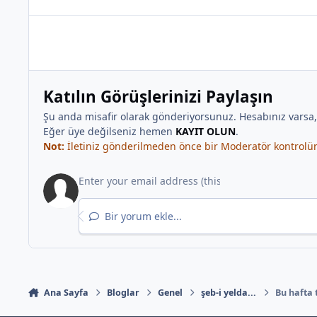
Katılın Görüşlerinizi Paylaşın
Şu anda misafir olarak gönderiyorsunuz. Hesabınız varsa
Eğer üye değilseniz hemen
KAYIT OLUN
.
Not:
İletiniz gönderilmeden önce bir Moderatör kontrolünd
Bir yorum ekle...
Ana Sayfa
Bloglar
Genel
şeb-i yelda...
Bu hafta 