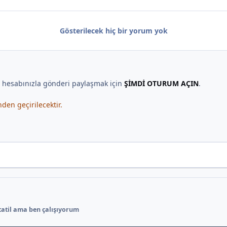
Gösterilecek hiç bir yorum yok
, hesabınızla gönderi paylaşmak için
ŞİMDİ OTURUM AÇIN
.
en geçirilecektir.
tatil ama ben çalışıyorum