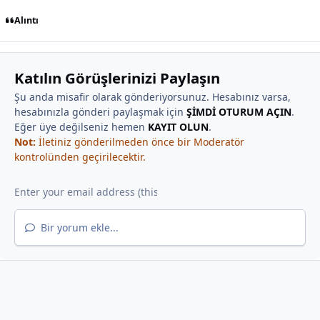
Alıntı
Katılın Görüşlerinizi Paylaşın
Şu anda misafir olarak gönderiyorsunuz. Hesabınız varsa,
hesabınızla gönderi paylaşmak için
ŞİMDİ OTURUM AÇIN
.
Eğer üye değilseniz hemen
KAYIT OLUN
.
Not:
İletiniz gönderilmeden önce bir Moderatör
kontrolünden geçirilecektir.
Bir yorum ekle...