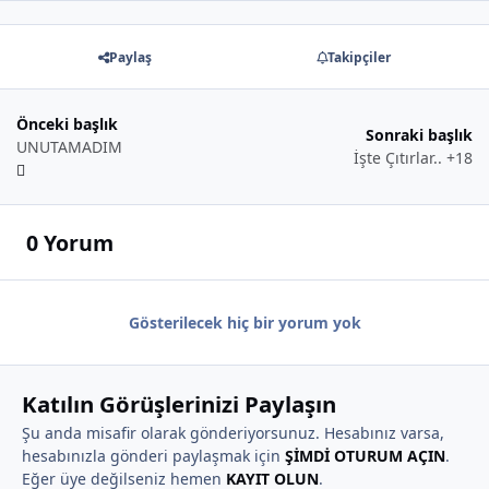
Paylaş
Takipçiler
Önceki başlık
Sonraki başlık
UNUTAMADIM
İşte Çıtırlar.. +18
0 Yorum
Gösterilecek hiç bir yorum yok
Katılın Görüşlerinizi Paylaşın
Şu anda misafir olarak gönderiyorsunuz. Hesabınız varsa,
hesabınızla gönderi paylaşmak için
ŞİMDİ OTURUM AÇIN
.
Eğer üye değilseniz hemen
KAYIT OLUN
.