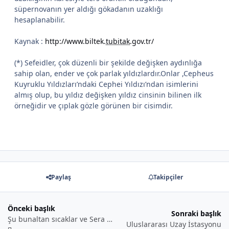
süpernovanın yer aldığı gökadanın uzaklığı
hesaplanabilir.
Kaynak :
http://www.biltek.
tubitak
.gov.tr/
(*) Sefeidler, çok düzenli bir şekilde değişken aydınlığa
sahip olan, ender ve çok parlak yıldızlardır.Onlar ,Cepheus
Kuyruklu Yıldızları’ndaki Cephei Yıldızı’ndan isimlerini
almış olup, bu yıldız değişken yıldız cinsinin bilinen ilk
örneğidir ve çıplak gözle görünen bir cisimdir.
Paylaş
Takipçiler
Önceki başlık
Sonraki başlık
Şu bunaltan sıcaklar ve Sera Etkisi
Uluslararası Uzay İstasyonu