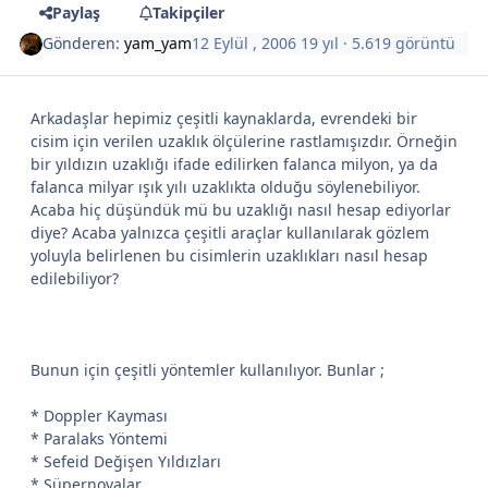
Paylaş
Takipçiler
Gönderen:
yam_yam
12 Eylül , 2006
19 yıl
· 5.619 görüntü
Arkadaşlar hepimiz çeşitli kaynaklarda, evrendeki bir
cisim için verilen uzaklık ölçülerine rastlamışızdır. Örneğin
bir yıldızın uzaklığı ifade edilirken falanca milyon, ya da
falanca milyar ışık yılı uzaklıkta olduğu söylenebiliyor.
Acaba hiç düşündük mü bu uzaklığı nasıl hesap ediyorlar
diye? Acaba yalnızca çeşitli araçlar kullanılarak gözlem
yoluyla belirlenen bu cisimlerin uzaklıkları nasıl hesap
edilebiliyor?
Bunun için çeşitli yöntemler kullanılıyor. Bunlar ;
* Doppler Kayması
* Paralaks Yöntemi
* Sefeid Değişen Yıldızları
* Süpernovalar