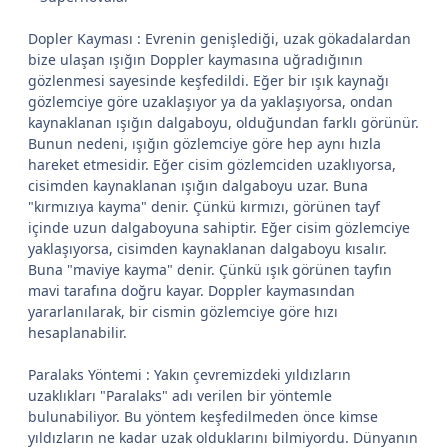
Dopler Kayması : Evrenin genişlediği, uzak gökadalardan
bize ulaşan ışığın Doppler kaymasına uğradığının
gözlenmesi sayesinde keşfedildi. Eğer bir ışık kaynağı
gözlemciye göre uzaklaşıyor ya da yaklaşıyorsa, ondan
kaynaklanan ışığın dalgaboyu, olduğundan farklı görünür.
Bunun nedeni, ışığın gözlemciye göre hep aynı hızla
hareket etmesidir. Eğer cisim gözlemciden uzaklıyorsa,
cisimden kaynaklanan ışığın dalgaboyu uzar. Buna
"kırmızıya kayma" denir. Çünkü kırmızı, görünen tayf
içinde uzun dalgaboyuna sahiptir. Eğer cisim gözlemciye
yaklaşıyorsa, cisimden kaynaklanan dalgaboyu kısalır.
Buna "maviye kayma" denir. Çünkü ışık görünen tayfın
mavi tarafına doğru kayar. Doppler kaymasından
yararlanılarak, bir cismin gözlemciye göre hızı
hesaplanabilir.
Paralaks Yöntemi : Yakın çevremizdeki yıldızların
uzaklıkları "Paralaks" adı verilen bir yöntemle
bulunabiliyor. Bu yöntem keşfedilmeden önce kimse
yıldızların ne kadar uzak olduklarını bilmiyordu. Dünyanın