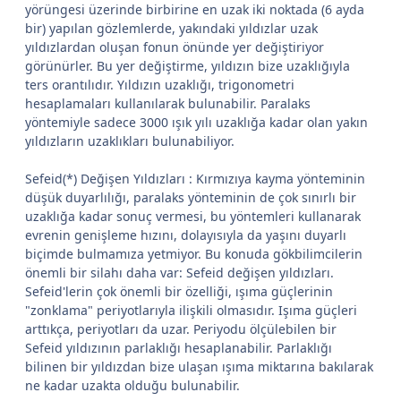
yörüngesi üzerinde birbirine en uzak iki noktada (6 ayda
bir) yapılan gözlemlerde, yakındaki yıldızlar uzak
yıldızlardan oluşan fonun önünde yer değiştiriyor
görünürler. Bu yer değiştirme, yıldızın bize uzaklığıyla
ters orantılıdır. Yıldızın uzaklığı, trigonometri
hesaplamaları kullanılarak bulunabilir. Paralaks
yöntemiyle sadece 3000 ışık yılı uzaklığa kadar olan yakın
yıldızların uzaklıkları bulunabiliyor.
Sefeid(*) Değişen Yıldızları : Kırmızıya kayma yönteminin
düşük duyarlılığı, paralaks yönteminin de çok sınırlı bir
uzaklığa kadar sonuç vermesi, bu yöntemleri kullanarak
evrenin genişleme hızını, dolayısıyla da yaşını duyarlı
biçimde bulmamıza yetmiyor. Bu konuda gökbilimcilerin
önemli bir silahı daha var: Sefeid değişen yıldızları.
Sefeid'lerin çok önemli bir özelliği, ışıma güçlerinin
"zonklama" periyotlarıyla ilişkili olmasıdır. Işıma güçleri
arttıkça, periyotları da uzar. Periyodu ölçülebilen bir
Sefeid yıldızının parlaklığı hesaplanabilir. Parlaklığı
bilinen bir yıldızdan bize ulaşan ışıma miktarına bakılarak
ne kadar uzakta olduğu bulunabilir.