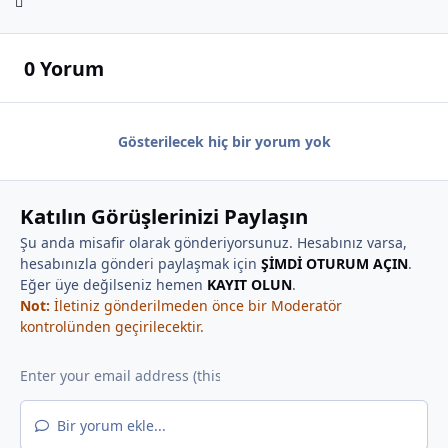
0 Yorum
Gösterilecek hiç bir yorum yok
Katılın Görüşlerinizi Paylaşın
Şu anda misafir olarak gönderiyorsunuz. Hesabınız varsa,
hesabınızla gönderi paylaşmak için
ŞİMDİ OTURUM AÇIN
.
Eğer üye değilseniz hemen
KAYIT OLUN
.
Not:
İletiniz gönderilmeden önce bir Moderatör
kontrolünden geçirilecektir.
Bir yorum ekle...