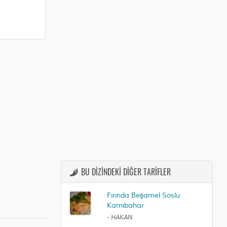
BU DİZİNDEKİ DİĞER TARİFLER
Fırında Beşamel Soslu
Karnıbahar
-
HAKAN