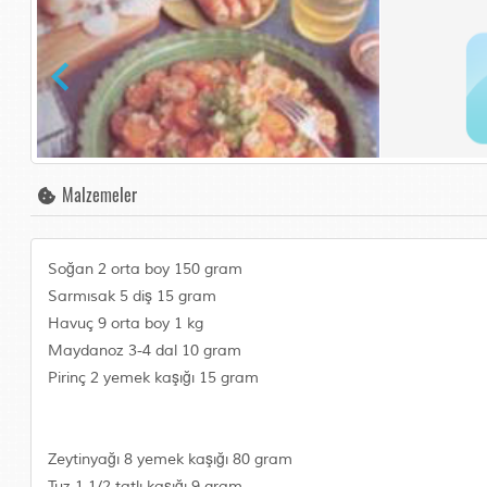
Malzemeler
Soğan 2 orta boy 150 gram
Sarmısak 5 diş 15 gram
Havuç 9 orta boy 1 kg
Maydanoz 3-4 dal 10 gram
Pirinç 2 yemek kaşığı 15 gram
Zeytinyağı 8 yemek kaşığı 80 gram
Tuz 1 1/2 tatlı kaşığı 9 gram