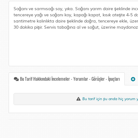
Soğanı ve sarmısağı soy, yıka. Soğanı yarım daire şeklinde inc
tencereye yağı ve soğanı koy, kapağı kapat, kısık ateşte 4-5 d
santimetre kalınlıkta daire şeklinde doğra, tencereye ekle, üze
30 dakika pişir. Servis tabağına al ve soğut, üzerine maydanoz y
Bu Tarif Hakkındaki İncelemeler - Yorumlar - Görüşler - İpuçları
Bu tarif için şu anda hiç yorum 