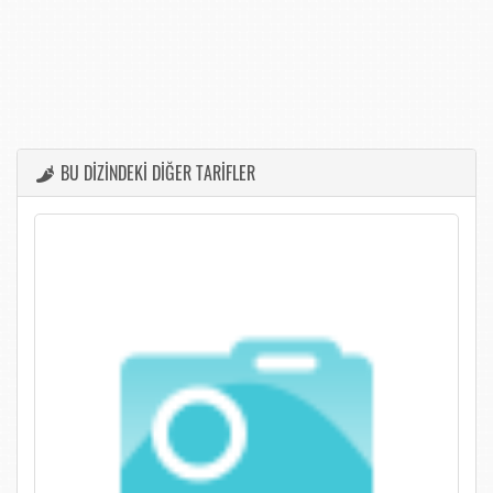
BU DİZİNDEKİ DİĞER TARİFLER