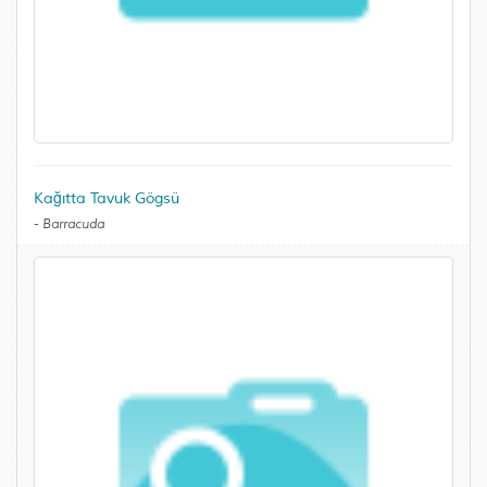
Kağıtta Tavuk Gögsü
-
Barracuda