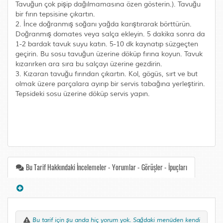
Tavuğun çok pişip dağılmamasına özen gösterin.). Tavuğu
bir fırın tepsisine çıkartın.
2. İnce doğranmış soğanı yağda karıştırarak börttürün.
Doğranmış domates veya salça ekleyin. 5 dakika sonra da
1-2 bardak tavuk suyu katın. 5-10 dk kaynatıp süzgeçten
geçirin. Bu sosu tavuğun üzerine döküp fırına koyun. Tavuk
kızarırken ara sıra bu salçayı üzerine gezdirin.
3. Kızaran tavuğu fırından çıkartın. Kol, gögüs, sırt ve but
olmak üzere parçalara ayırıp bir servis tabağına yerleştirin.
Tepsideki sosu üzerine döküp servis yapın.
Bu Tarif Hakkındaki İncelemeler - Yorumlar - Görüşler - İpuçları
Bu tarif için şu anda hiç yorum yok. Sağdaki menüden kendi