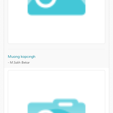
Muang kapcıngh
-
M.Salih Bekar