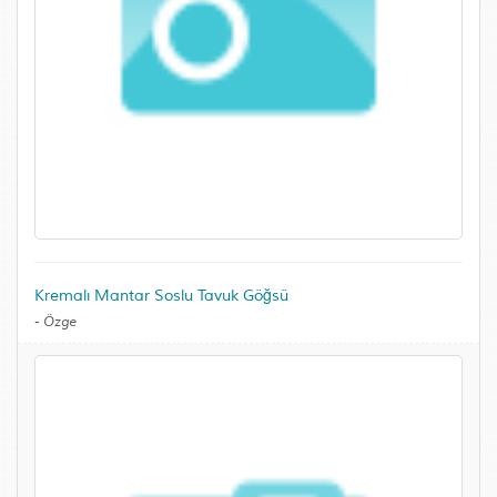
Kremalı Mantar Soslu Tavuk Göğsü
-
Özge