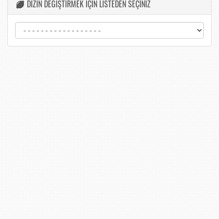
DİZİN DEĞİŞTİRMEK İÇİN LİSTEDEN SEÇİNİZ