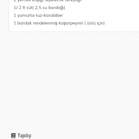
1/ 2 lt süt( 2,5 su bardağı)
1 yumurta-tuz-karabiber
1 bardak rendelenmiş kaşarpeyniri ( üstü için)
Yapılışı