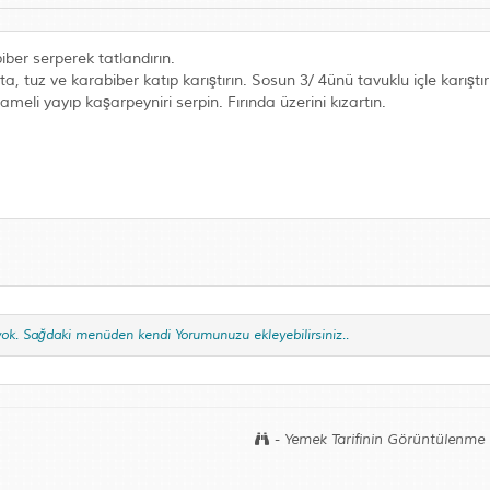
biber serperek tatlandırın.
, tuz ve karabiber katıp karıştırın. Sosun 3/ 4ünü tavuklu içle karıştır
şameli yayıp kaşarpeyniri serpin. Fırında üzerini kızartın.
yok. Sağdaki menüden kendi Yorumunuzu ekleyebilirsiniz..
- Yemek Tarifinin Görüntülenme 