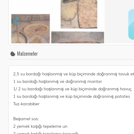
Malzemeler
2,5 su bardağı haşlanmış ve küp biçiminde doğranmış tavuk et
1 su bardağı haşlanmış ve doğranmış mantar
1/ 2 su bardağı haşlanmış ve küp biçiminde doğranmış havuç
1 su bardağı haşlanmış ve küp biçiminde doğranmış patates
Tuz-karabiber
Beşamel sos:
2 yemek kaşığı tepeleme un
2 yemek kaşığı tepeleme tereyağı