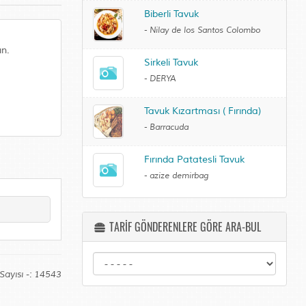
Biberli Tavuk
-
Nilay de los Santos Colombo
ın.
Sirkeli Tavuk
-
DERYA
Tavuk Kızartması ( Fırında)
-
Barracuda
Fırında Patatesli Tavuk
-
azize demirbag
TARİF GÖNDERENLERE GÖRE ARA-BUL
Sayısı -: 14543