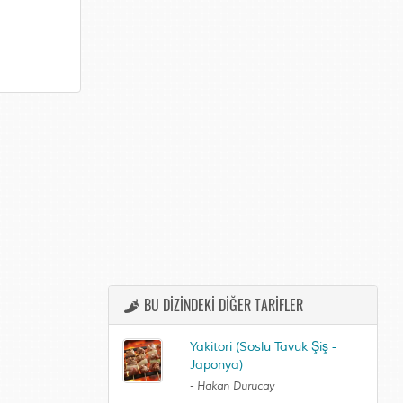
BU DİZİNDEKİ DİĞER TARİFLER
Yakitori (Soslu Tavuk Şiş -
Japonya)
-
Hakan Durucay