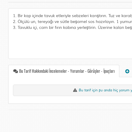
1. Bir kap içinde tavuk etleriyle sebzeleri karıştırın. Tuz ve kara
2. Ölçülü un, tereyağı ve sütle beşamel sos hazırlayın. 1 yumurta
3. Tavuklu içi, cam bir fırın kabına yerleştirin. Üzerine kalan be
Bu Tarif Hakkındaki İncelemeler - Yorumlar - Görüşler - İpuçları
Bu tarif için şu anda hiç yorum 