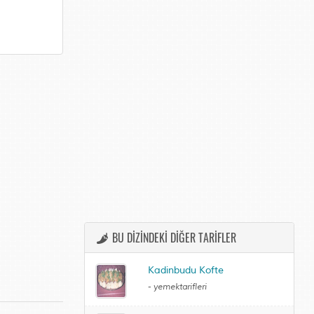
BU DİZİNDEKİ DİĞER TARİFLER
Kadinbudu Kofte
-
yemektarifleri