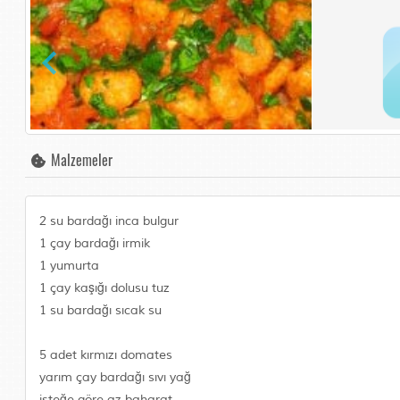
Malzemeler
2 su bardağı inca bulgur
1 çay bardağı irmik
1 yumurta
1 çay kaşığı dolusu tuz
1 su bardağı sıcak su
5 adet kırmızı domates
yarım çay bardağı sıvı yağ
isteğe göre az baharat