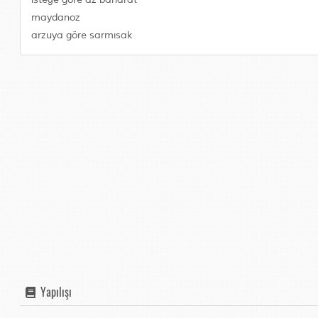
maydanoz
arzuya göre sarmısak
Yapılışı