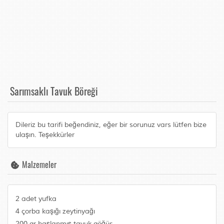
Sarımsaklı Tavuk Böreği
Dileriz bu tarifi beğendiniz, eğer bir sorunuz vars lütfen bize
ulaşın. Teşekkürler
Malzemeler
2 adet yufka
4 çorba kaşığı zeytinyağı
200 gr haşlanmış tavuk göğüs