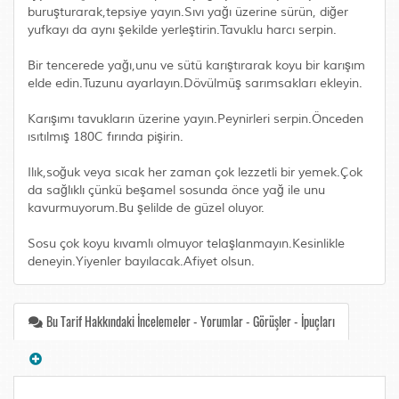
buruşturarak,tepsiye yayın.Sıvı yağı üzerine sürün, diğer
yufkayı da aynı şekilde yerleştirin.Tavuklu harcı serpin.
Bir tencerede yağı,unu ve sütü karıştırarak koyu bir karışım
elde edin.Tuzunu ayarlayın.Dövülmüş sarımsakları ekleyin.
Karışımı tavukların üzerine yayın.Peynirleri serpin.Önceden
ısıtılmış 180C fırında pişirin.
Ilık,soğuk veya sıcak her zaman çok lezzetli bir yemek.Çok
da sağlıklı çünkü beşamel sosunda önce yağ ile unu
kavurmuyorum.Bu şelilde de güzel oluyor.
Sosu çok koyu kıvamlı olmuyor telaşlanmayın.Kesinlikle
deneyin.Yiyenler bayılacak.Afiyet olsun.
Bu Tarif Hakkındaki İncelemeler - Yorumlar - Görüşler - İpuçları