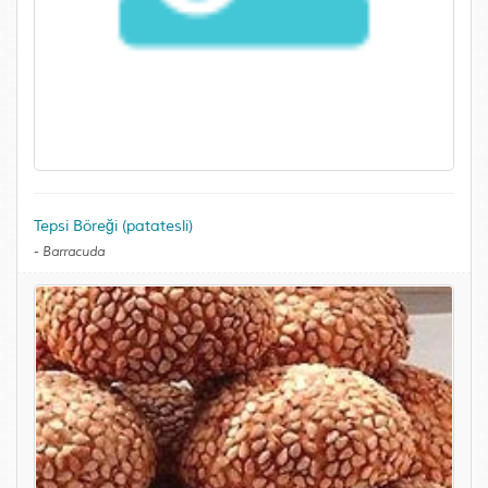
Tepsi Böreği (patatesli)
-
Barracuda