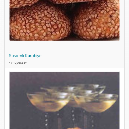
Susamlı Kurabiye
-
muyesser