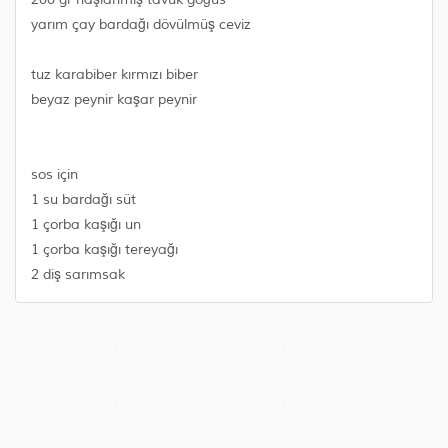
yarım çay bardağı dövülmüş ceviz
tuz karabiber kırmızı biber
beyaz peynir kaşar peynir
sos için
1 su bardağı süt
1 çorba kaşığı un
1 çorba kaşığı tereyağı
2 diş sarımsak