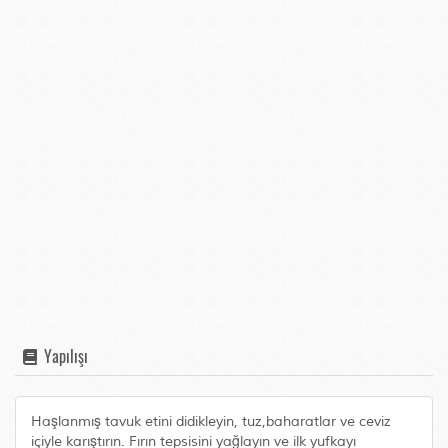
Yapılışı
Haşlanmış tavuk etini didikleyin, tuz,baharatlar ve ceviz
içiyle karıştırın. Fırın tepsisini yağlayın ve ilk yufkayı