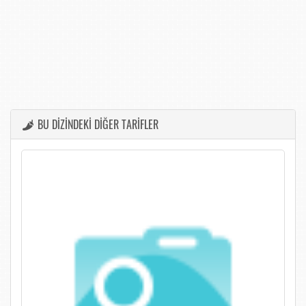
BU DİZİNDEKİ DİĞER TARİFLER