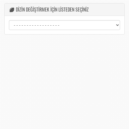
DİZİN DEĞİŞTİRMEK İÇİN LİSTEDEN SEÇİNİZ