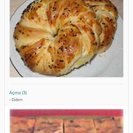
Açma (3)
-
Didem