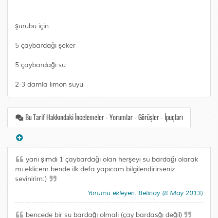
şurubu için:
5 çaybardağı şeker
5 çaybardağı su
2-3 damla limon suyu
Bu Tarif Hakkındaki İncelemeler - Yorumlar - Görüşler - İpuçları
yani şimdi 1 çaybardağı olan herşeyi su bardağı olarak
mı eklicem bende ilk defa yapıcam bilgilendirirseniz
sevinirim:)
Yorumu ekleyen: Belinay (8 May 2013)
bencede bir su bardağı olmalı (çay bardasğı değil)