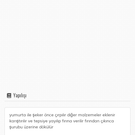
Yapılışı
yumurta ile şeker önce çırpılır diğer malzemeler eklenir
karıştırılır ve tepsiye yayılıp fırına verilir fırından çıkınca
şurubu üzerine dökülür