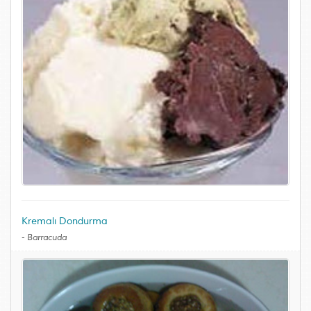
Kremalı Dondurma
-
Barracuda