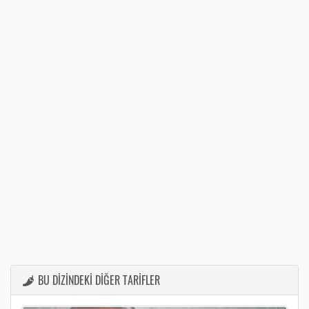
BU DİZİNDEKİ DİĞER TARİFLER