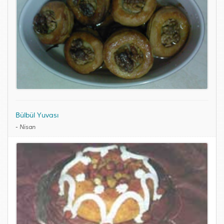
Bülbül Yuvası
-
Nisan