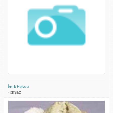
İrmik Helvası
-
CENGİZ