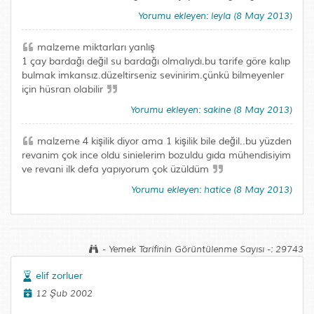
Yorumu ekleyen: leyla (8 May 2013)
malzeme miktarları yanlış
1 çay bardağı değil su bardağı olmalıydı.bu tarife göre kalıp
bulmak imkansız.düzeltirseniz sevinirim.çünkü bilmeyenler
için hüsran olabilir
Yorumu ekleyen: sakine (8 May 2013)
malzeme 4 kişilik diyor ama 1 kişilik bile değil..bu yüzden
revanim çok ince oldu sinielerim bozuldu gıda mühendisiyim
ve revani ilk defa yapıyorum çok üzüldüm
Yorumu ekleyen: hatice (8 May 2013)
- Yemek Tarifinin Görüntülenme Sayısı -: 29743
elif zorluer
12 Şub 2002