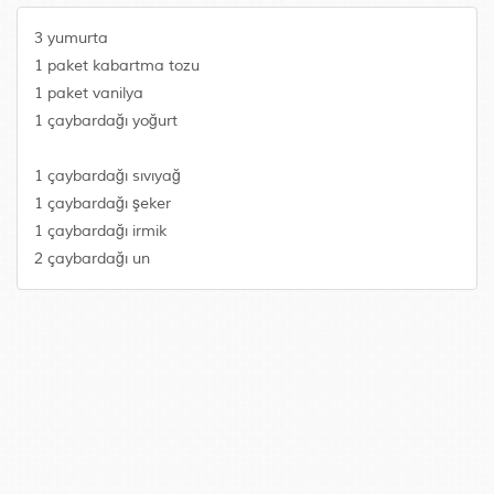
3 yumurta
1 paket kabartma tozu
1 paket vanilya
1 çaybardağı yoğurt
1 çaybardağı sıvıyağ
1 çaybardağı şeker
1 çaybardağı irmik
2 çaybardağı un