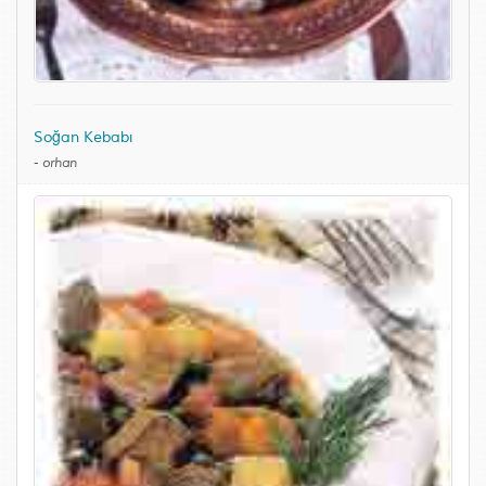
Soğan Kebabı
-
orhan