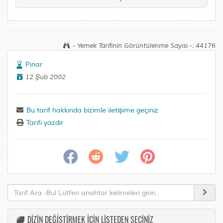
- Yemek Tarifinin Görüntülenme Sayısı -: 44176
Pınar
12 Şub 2002
Bu tarif hakkında bizimle iletişime geçiniz
Tarifi yazdır
DİZİN DEĞİŞTİRMEK İÇİN LİSTEDEN SEÇİNİZ