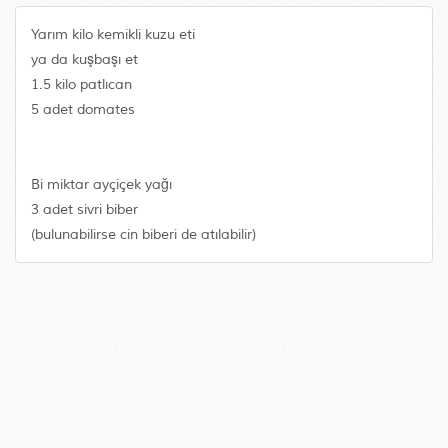
Yarım kilo kemikli kuzu eti
ya da kuşbaşı et
1.5 kilo patlıcan
5 adet domates
Bi miktar ayçiçek yağı
3 adet sivri biber
(bulunabilirse cin biberi de atılabilir)