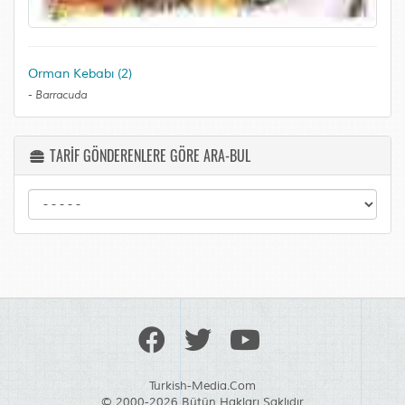
Orman Kebabı (2)
-
Barracuda
TARİF GÖNDERENLERE GÖRE ARA-BUL
Turkish-Media.Com
© 2000-2026 Bütün Hakları Saklıdır.