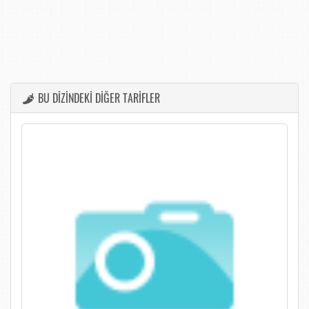
BU DİZİNDEKİ DİĞER TARİFLER