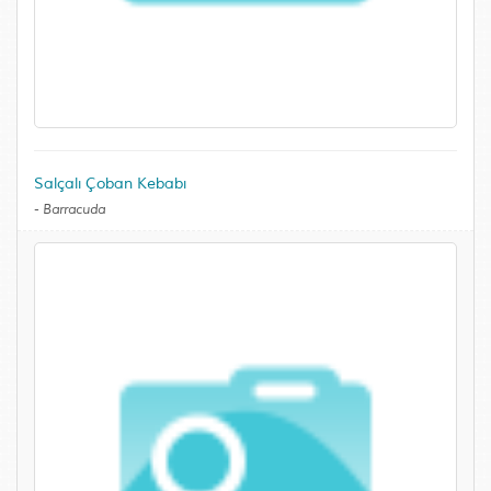
Salçalı Çoban Kebabı
-
Barracuda