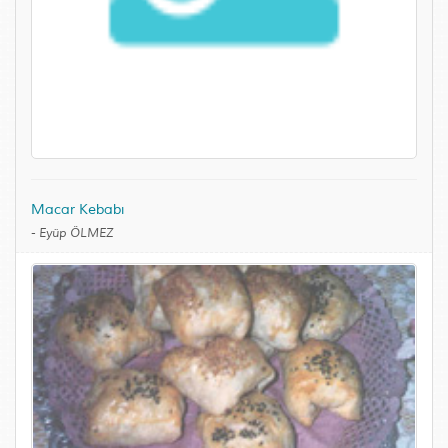
Macar Kebabı
-
Eyüp ÖLMEZ