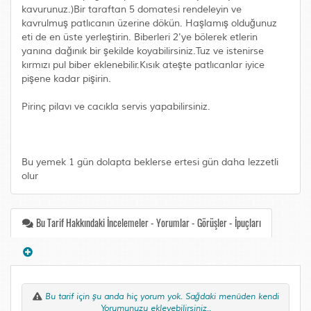
kavurunuz.)Bir taraftan 5 domatesi rendeleyin ve
kavrulmuş patlıcanın üzerine dökün. Haşlamış olduğunuz
eti de en üste yerleştirin. Biberleri 2'ye bölerek etlerin
yanına dağınık bir şekilde koyabilirsiniz.Tuz ve istenirse
kırmızı pul biber eklenebilir.Kısık ateşte patlıcanlar iyice
pişene kadar pişirin.
Pirinç pilavı ve cacıkla servis yapabilirsiniz.
Bu yemek 1 gün dolapta beklerse ertesi gün daha lezzetli
olur
Bu Tarif Hakkındaki İncelemeler - Yorumlar - Görüşler - İpuçları
Bu tarif için şu anda hiç yorum yok. Sağdaki menüden kendi
Yorumunuzu ekleyebilirsiniz..