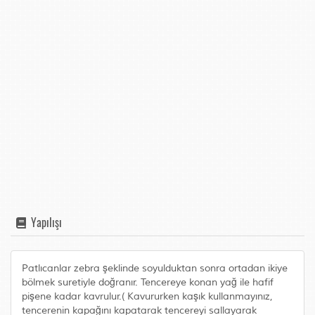
Yapılışı
Patlıcanlar zebra şeklinde soyulduktan sonra ortadan ikiye
bölmek suretiyle doğranır. Tencereye konan yağ ile hafif
pişene kadar kavrulur.( Kavururken kaşık kullanmayınız,
tencerenin kapağını kapatarak tencereyi sallayarak