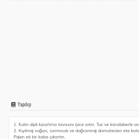
Yapılışı
1. Kalın dipli kızartma tavasını iyice ısıtın. Tuz ve karabiberle
2. Kıyılmış soğan, sarmısak ve doğranmış domatesleri ete katın. 
Pişen eti bir kaba çıkartın.