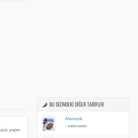
BU DİZİNDEKİ DİĞER TARİFLER
Alanazik
-
webmaster
syüz yapın.