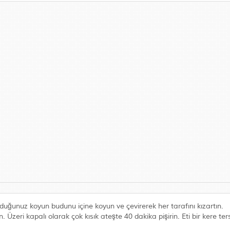
 ovduğunuz koyun budunu içine koyun ve çevirerek her tarafını kızartın.
Üzeri kapalı olarak çok kısık ateşte 40 dakika pişirin. Eti bir kere ter