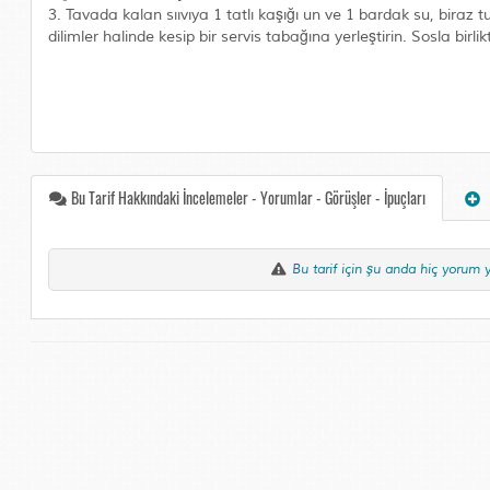
3. Tavada kalan sııvıya 1 tatlı kaşığı un ve 1 bardak su, biraz 
dilimler halinde kesip bir servis tabağına yerleştirin. Sosla birlik
Bu Tarif Hakkındaki İncelemeler - Yorumlar - Görüşler - İpuçları
Bu tarif için şu anda hiç yorum 