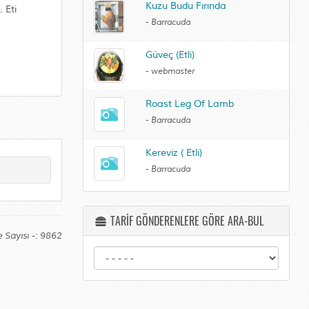
Kuzu Budu Fırında
 Eti
-
Barracuda
Güveç (Etli)
-
webmaster
Roast Leg Of Lamb
-
Barracuda
Kereviz ( Etli)
-
Barracuda
TARİF GÖNDERENLERE GÖRE ARA-BUL
 Sayısı -: 9862