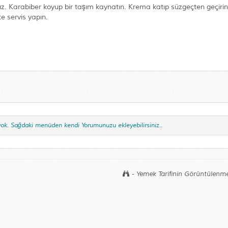
tuz. Karabiber koyup bir taşım kaynatın. Krema katıp süzgeçten geçirin.
te servis yapın.
yok. Sağdaki menüden kendi Yorumunuzu ekleyebilirsiniz..
- Yemek Tarifinin Görüntülenme