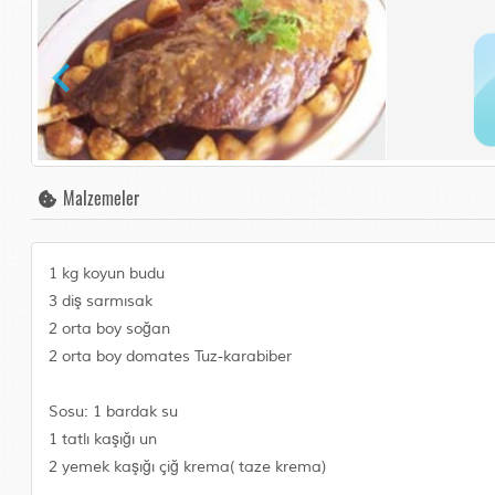
Malzemeler
1 kg koyun budu
3 diş sarmısak
2 orta boy soğan
2 orta boy domates Tuz-karabiber
Sosu: 1 bardak su
1 tatlı kaşığı un
2 yemek kaşığı çiğ krema( taze krema)