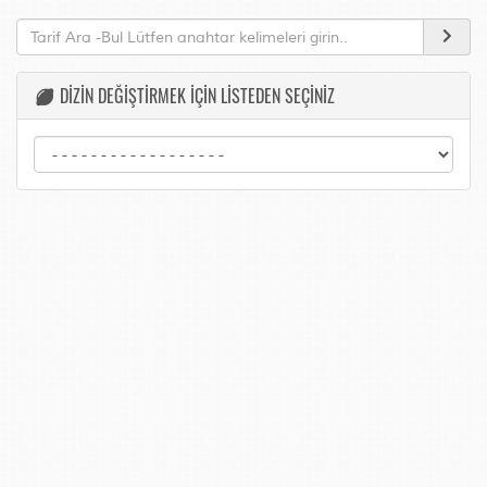
DİZİN DEĞİŞTİRMEK İÇİN LİSTEDEN SEÇİNİZ