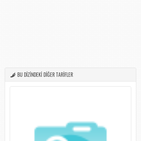
BU DİZİNDEKİ DİĞER TARİFLER