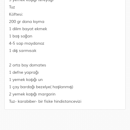
Tuz
Köftesi:
200 gr dana kıyma
1 dilim bayat ekmek
1 baş soğan
4-5 sap maydanoz
1 diş sarmısak
2 orta boy domates
1 defne yaprağı
1 yemek kaşığı un
1 çay bardağı bezelye( haşlanmış)
2 yemek kaşığı margarin
Tuz- karabiber- bir fiske hindistancevizi