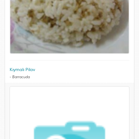
Kıymalı Pilav
-
Barracuda