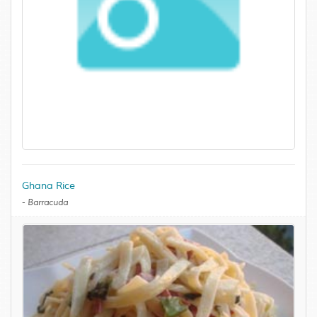
Ghana Rice
-
Barracuda