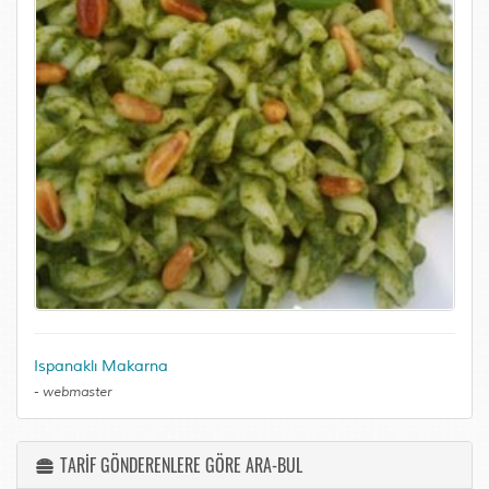
Ispanaklı Makarna
-
webmaster
TARİF GÖNDERENLERE GÖRE ARA-BUL