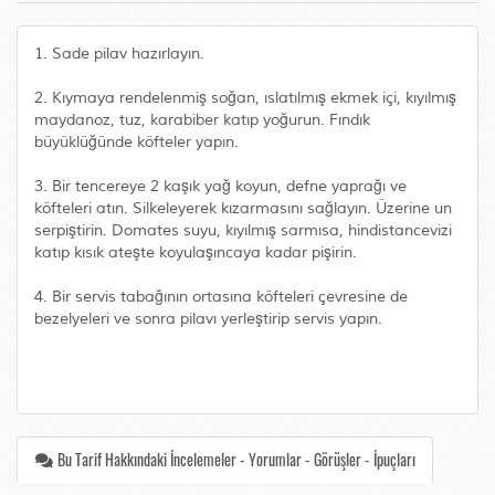
1. Sade pilav hazırlayın.
2. Kıymaya rendelenmiş soğan, ıslatılmış ekmek içi, kıyılmış
maydanoz, tuz, karabiber katıp yoğurun. Fındık
büyüklüğünde köfteler yapın.
3. Bir tencereye 2 kaşık yağ koyun, defne yaprağı ve
köfteleri atın. Silkeleyerek kızarmasını sağlayın. Üzerine un
serpiştirin. Domates suyu, kıyılmış sarmısa, hindistancevizi
katıp kısık ateşte koyulaşıncaya kadar pişirin.
4. Bir servis tabağının ortasına köfteleri çevresine de
bezelyeleri ve sonra pilavı yerleştirip servis yapın.
Bu Tarif Hakkındaki İncelemeler - Yorumlar - Görüşler - İpuçları