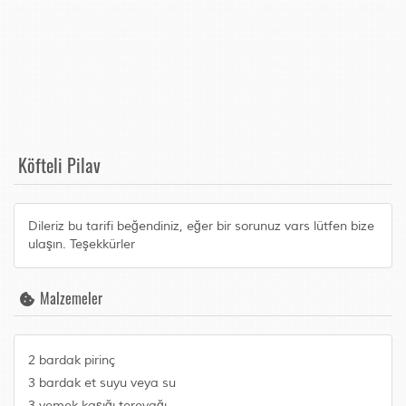
Köfteli Pilav
Dileriz bu tarifi beğendiniz, eğer bir sorunuz vars lütfen bize
ulaşın. Teşekkürler
Malzemeler
2 bardak pirinç
3 bardak et suyu veya su
3 yemek kaşığı tereyağı