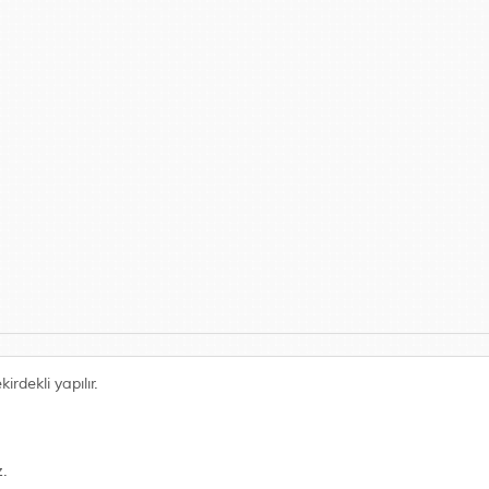
irdekli yapılır.
z.