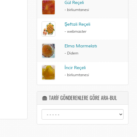
Gül Reçeli
-
birkumtanesi
Şeftali Reçeli
-
webmaster
Elma Marmelatı
-
Didem
İncir Reçeli
-
birkumtanesi
TARİF GÖNDERENLERE GÖRE ARA-BUL