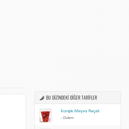
BU DİZİNDEKİ DİĞER TARİFLER
Karışık Meyva Reçeli
-
Didem