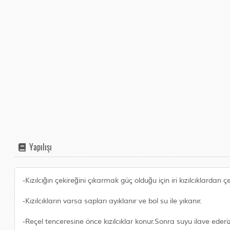
Yapılışı
-Kızılcığın çekireğini çıkarmak güç olduğu için iri kızılcıklardan çek
-Kızılcıkların varsa sapları ayıklanır ve bol su ile yıkanır.
-Reçel tenceresine önce kızılcıklar konur.Sonra suyu ilave ederi