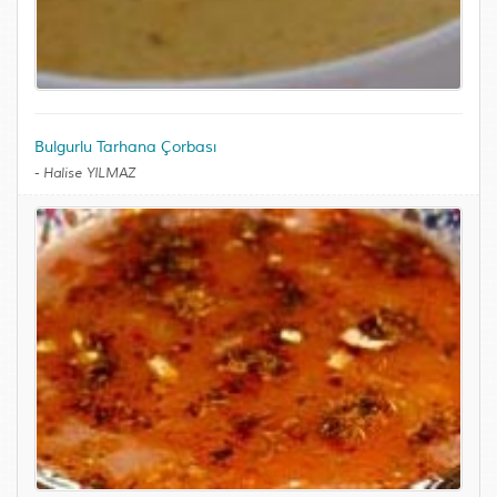
Bulgurlu Tarhana Çorbası
-
Halise YILMAZ