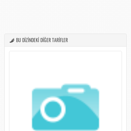
BU DİZİNDEKİ DİĞER TARİFLER