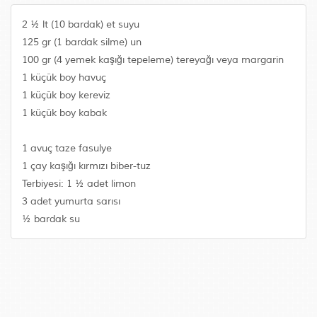
2 ½ lt (10 bardak) et suyu
125 gr (1 bardak silme) un
100 gr (4 yemek kaşığı tepeleme) tereyağı veya margarin
1 küçük boy havuç
1 küçük boy kereviz
1 küçük boy kabak
1 avuç taze fasulye
1 çay kaşığı kırmızı biber-tuz
Terbiyesi: 1 ½ adet limon
3 adet yumurta sarısı
½ bardak su