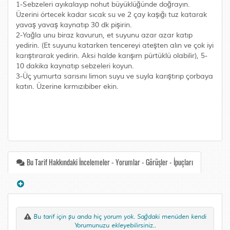
1-Sebzeleri ayıkalayıp nohut büyüklüğünde doğrayın.
Üzerini örtecek kadar sıcak su ve 2 çay kaşığı tuz katarak
yavaş yavaş kaynatıp 30 dk pişirin.
2-Yağla unu biraz kavurun, et suyunu azar azar katıp
yedirin. (Et suyunu katarken tencereyi ateşten alın ve çok iyi
karıştırarak yedirin. Aksi halde karışım pürtüklü olabilir), 5-
10 dakika kaynatıp sebzeleri koyun.
3-Üç yumurta sarısını limon suyu ve suyla karıştırıp çorbaya
katın. Üzerine kırmızıbiber ekin.
Bu Tarif Hakkındaki İncelemeler - Yorumlar - Görüşler - İpuçları
Bu tarif için şu anda hiç yorum yok. Sağdaki menüden kendi
Yorumunuzu ekleyebilirsiniz..