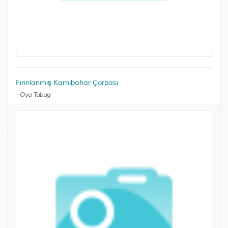
Fırınlanmış Karnıbahar Çorbası
-
Oya Tabag