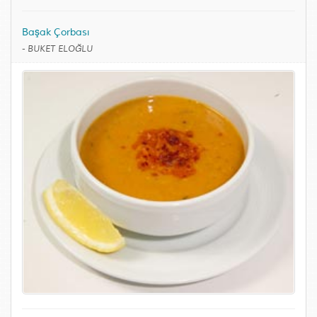
Başak Çorbası
-
BUKET ELOĞLU