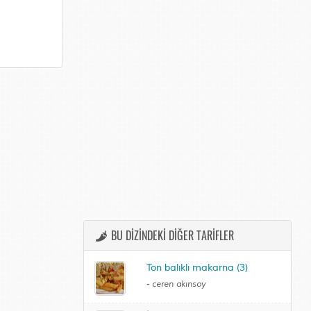
BU DİZİNDEKİ DİĞER TARİFLER
Ton balıklı makarna (3)
-
ceren akınsoy