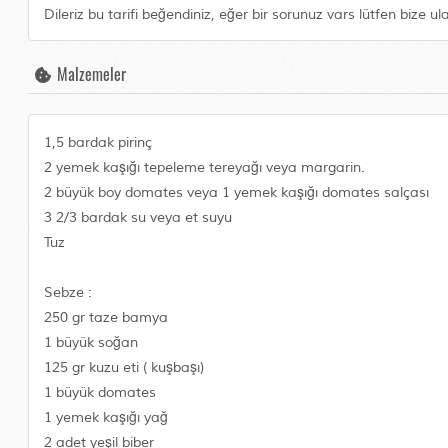
Dileriz bu tarifi beğendiniz, eğer bir sorunuz vars lütfen bize ul
Malzemeler
1,5 bardak pirinç
2 yemek kaşığı tepeleme tereyağı veya margarin.
2 büyük boy domates veya 1 yemek kaşığı domates salçası
3 2/3 bardak su veya et suyu
Tuz
Sebze :
250 gr taze bamya
1 büyük soğan
125 gr kuzu eti ( kuşbaşı)
1 büyük domates
1 yemek kaşığı yağ
2 adet yeşil biber