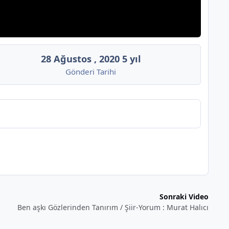
28 Ağustos , 2020
5 yıl
Gönderi Tarihi
Sonraki Video
Ben aşkı Gözlerinden Tanırım / Şiir-Yorum : Murat Halıcı