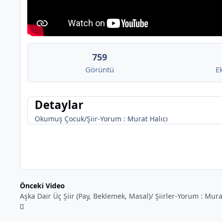
759
Görüntü
E
Detaylar
Okumuş Çocuk/Şiir-Yorum : Murat Halıcı
Önceki Video
Aşka Dair Üç Şiir (Pay, Beklemek, Masal)/ Şiirler-Yorum : Mura