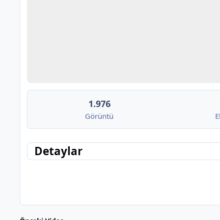
1.976
Görüntü
E
Detaylar