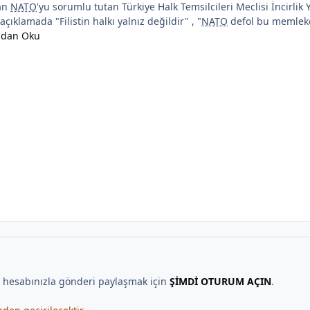
dan
NATO
'yu sorumlu tutan Türkiye Halk Temsilcileri Meclisi İncirlik 
açıklamada "Filistin halkı yalnız değildir" , "
NATO
defol bu memleket
ndan Oku
, hesabınızla gönderi paylaşmak için
ŞİMDİ OTURUM AÇIN
.