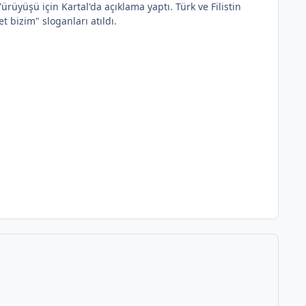
Yürüyüşü için Kartal'da açıklama yaptı. Türk ve Filistin
 bizim" sloganları atıldı.