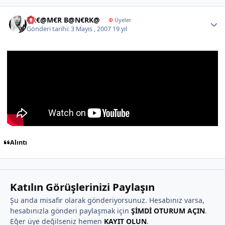
Author stats
DR€@M€R B@N€RK@
Φ
Üyeler
Gönderi tarihi:
3 Mayıs , 2007
19 yıl
Alıntı
Katılın Görüşlerinizi Paylaşın
Şu anda misafir olarak gönderiyorsunuz. Hesabınız varsa,
hesabınızla gönderi paylaşmak için
ŞİMDİ OTURUM AÇIN
.
Eğer üye değilseniz hemen
KAYIT OLUN
.