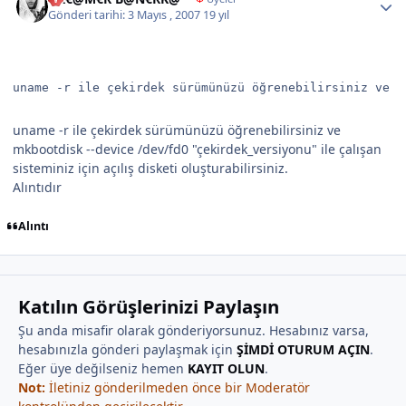
Gönderi tarihi:
3 Mayıs , 2007
19 yıl
uname -r ile çekirdek sürümünüzü öğrenebilirsiniz ve m
uname -r ile çekirdek sürümünüzü öğrenebilirsiniz ve
mkbootdisk --device /dev/fd0 "çekirdek_versiyonu" ile çalışan
sisteminiz için açılış disketi oluşturabilirsiniz.
Alıntıdır
Alıntı
Katılın Görüşlerinizi Paylaşın
Şu anda misafir olarak gönderiyorsunuz. Hesabınız varsa,
hesabınızla gönderi paylaşmak için
ŞİMDİ OTURUM AÇIN
.
Eğer üye değilseniz hemen
KAYIT OLUN
.
Not:
İletiniz gönderilmeden önce bir Moderatör