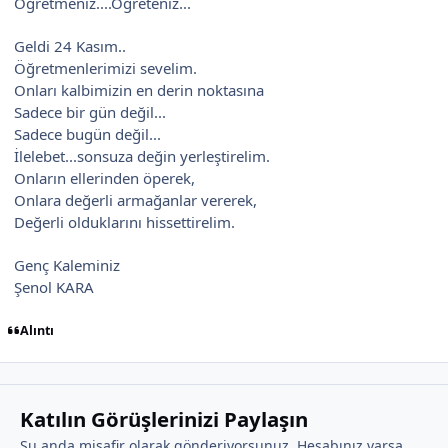
Öğretmeniz....Öğreteniz...
Geldi 24 Kasım..
Öğretmenlerimizi sevelim.
Onları kalbimizin en derin noktasına
Sadece bir gün değil...
Sadece bugün değil...
İlelebet...sonsuza değin yerleştirelim.
Onların ellerinden öperek,
Onlara değerli armağanlar vererek,
Değerli olduklarını hissettirelim.
Genç Kaleminiz
Şenol KARA
Alıntı
Katılın Görüşlerinizi Paylaşın
Şu anda misafir olarak gönderiyorsunuz. Hesabınız varsa,