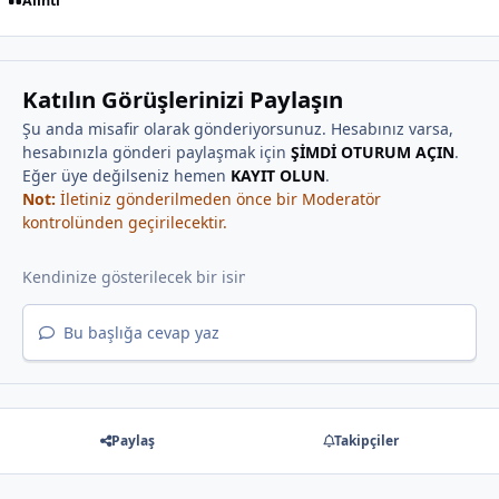
Alıntı
Katılın Görüşlerinizi Paylaşın
Şu anda misafir olarak gönderiyorsunuz. Hesabınız varsa,
hesabınızla gönderi paylaşmak için
ŞİMDİ OTURUM AÇIN
.
Eğer üye değilseniz hemen
KAYIT OLUN
.
Not:
İletiniz gönderilmeden önce bir Moderatör
kontrolünden geçirilecektir.
Bu başlığa cevap yaz
Paylaş
Takipçiler