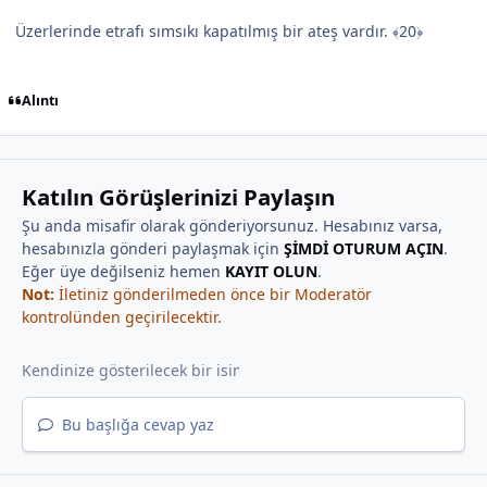
Üzerlerinde etrafı sımsıkı kapatılmış bir ateş vardır. ﴾20﴿
Alıntı
Katılın Görüşlerinizi Paylaşın
Şu anda misafir olarak gönderiyorsunuz. Hesabınız varsa,
hesabınızla gönderi paylaşmak için
ŞİMDİ OTURUM AÇIN
.
Eğer üye değilseniz hemen
KAYIT OLUN
.
Not:
İletiniz gönderilmeden önce bir Moderatör
kontrolünden geçirilecektir.
Bu başlığa cevap yaz