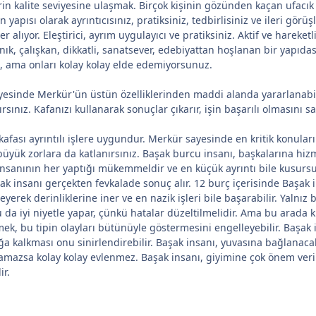
rin kalite seviyesine ulaşmak. Birçok kişinin gözünden kaçan ufacık a
yapısı olarak ayrıntıcısınız, pratiksiniz, tedbirlisiniz ve ileri gör
yer alıyor. Eleştirici, ayrım uygulayıcı ve pratiksiniz. Aktif ve hareke
nık, çalışkan, dikkatli, sanatsever, edebiyattan hoşlanan bir yapıd
z, ama onları kolay kolay elde edemiyorsunuz.
yesinde Merkür'ün üstün özelliklerinden maddi alanda yararlanabil
rsınız. Kafanızı kullanarak sonuçlar çıkarır, işin başarılı olmasını sa
afası ayrıntılı işlere uygundur. Merkür sayesinde en kritik konuları
büyük zorlara da katlanırsınız. Başak burcu insanı, başkalarına hi
nsanının her yaptığı mükemmeldir ve en küçük ayrıntı bile kusursuzdur
şak insanı gerçekten fevkalade sonuç alır. 12 burç içerisinde Başak 
leyerek derinliklerine iner ve en nazik işleri bile başarabilir. Yaln
u da iyi niyetle yapar, çünkü hatalar düzeltilmelidir. Ama bu arada 
rmek, bu tipin olayları bütünüyle göstermesini engelleyebilir. Başak 
ğa kalkması onu sinirlendirebilir. Başak insanı, yuvasına bağlanaca
ulamazsa kolay kolay evlenmez. Başak insanı, giyimine çok önem verir,
ir.