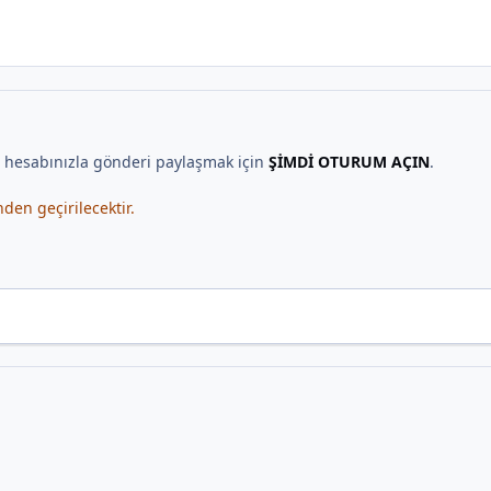
, hesabınızla gönderi paylaşmak için
ŞİMDİ OTURUM AÇIN
.
en geçirilecektir.