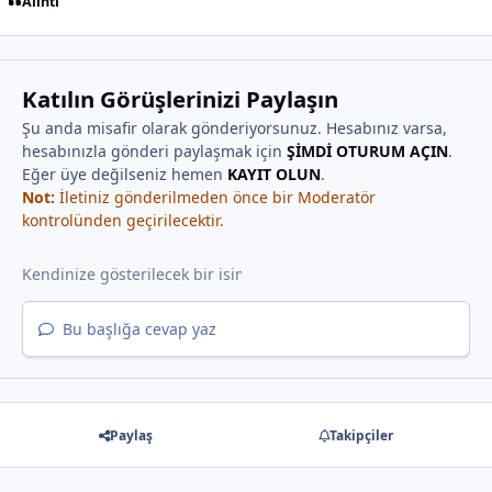
Alıntı
Katılın Görüşlerinizi Paylaşın
Şu anda misafir olarak gönderiyorsunuz. Hesabınız varsa,
hesabınızla gönderi paylaşmak için
ŞİMDİ OTURUM AÇIN
.
Eğer üye değilseniz hemen
KAYIT OLUN
.
Not:
İletiniz gönderilmeden önce bir Moderatör
kontrolünden geçirilecektir.
Bu başlığa cevap yaz
Paylaş
Takipçiler